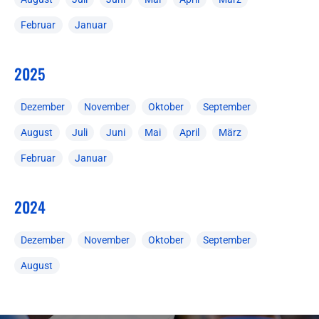
Februar
Januar
2025
Dezember
November
Oktober
September
August
Juli
Juni
Mai
April
März
Februar
Januar
2024
Dezember
November
Oktober
September
August