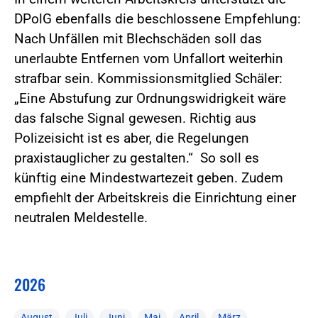
DPolG ebenfalls die beschlossene Empfehlung:
Nach Unfällen mit Blechschäden soll das
unerlaubte Entfernen vom Unfallort weiterhin
strafbar sein. Kommissionsmitglied Schäler:
„Eine Abstufung zur Ordnungswidrigkeit wäre
das falsche Signal gewesen. Richtig aus
Polizeisicht ist es aber, die Regelungen
praxistauglicher zu gestalten.“ So soll es
künftig eine Mindestwartezeit geben. Zudem
empfiehlt der Arbeitskreis die Einrichtung einer
neutralen Meldestelle.
2026
August
Juli
Juni
Mai
April
März