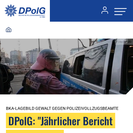
Foto:DPolG
BKA-LAGEBILD GEWALT GEGEN POLIZEIVOLLZUGSBEAMTE
DPolG: "Jährlicher Bericht