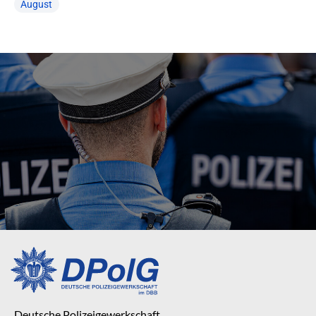
August
Deutsche Polizeigewerkschaft