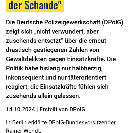
der Schande"
Die Deutsche Polizeigewerkschaft (DPolG)
zeigt sich „nicht verwundert, aber
zusehends entsetzt“ über die erneut
drastisch gestiegenen Zahlen von
Gewaltdelikten gegen Einsatzkräfte. Die
Politik habe bislang nur halbherzig,
inkonsequent und nur täterorientiert
reagiert, die Einsatzkräfte fühlen sich
zusehends allein gelassen.
14.10.2024
|
Erstellt von
DPolG
In Berlin erklärte DPolG-Bundesvorsitzender
Rainer Wendt: