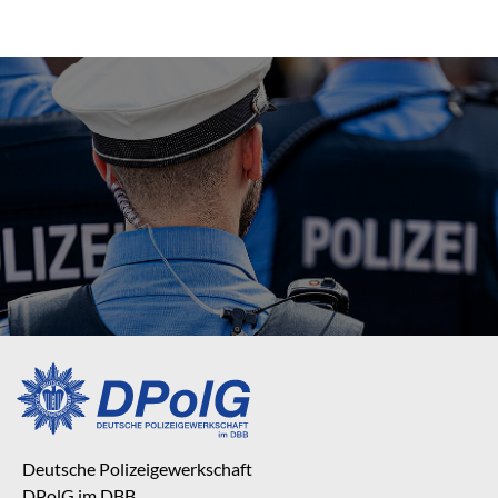
Deutsche Polizeigewerkschaft
DPolG im DBB