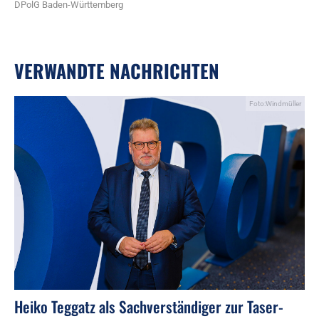
DPolG Baden-Württemberg
VERWANDTE NACHRICHTEN
Foto:Windmüller
Heiko Teggatz als Sachverständiger zur Taser-