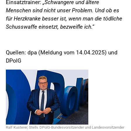
Einsatztrainer:
„Schwangere und ältere
Menschen sind nicht unser Problem. Und ob es
für Herzkranke besser ist, wenn man die tödliche
Schusswaffe einsetzt, bezweifle ich.“
Quellen: dpa (Meldung vom 14.04.2025) und
DPolG
Ralf Kusterer, Stellv. DPolG-Bundesvorsitzender und Landesvorsitzender