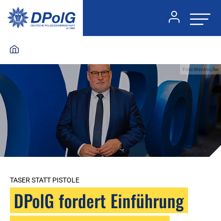
Foto:Windmüller
TASER STATT PISTOLE
DPolG fordert Einführung