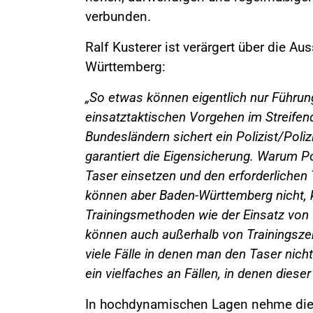
verbunden.
Ralf Kusterer ist verärgert über die 
Württemberg:
„So etwas können eigentlich nur Führun
einsatztaktischen Vorgehen im Streifen
Bundesländern sichert ein Polizist/Poli
garantiert die Eigensicherung. Warum P
Taser einsetzen und den erforderlichen
können aber Baden-Württemberg nicht, 
Trainingsmethoden wie der Einsatz von V
können auch außerhalb von Trainingszen
viele Fälle in denen man den Taser nic
ein vielfaches an Fällen, in denen diese
In hochdynamischen Lagen nehme die W