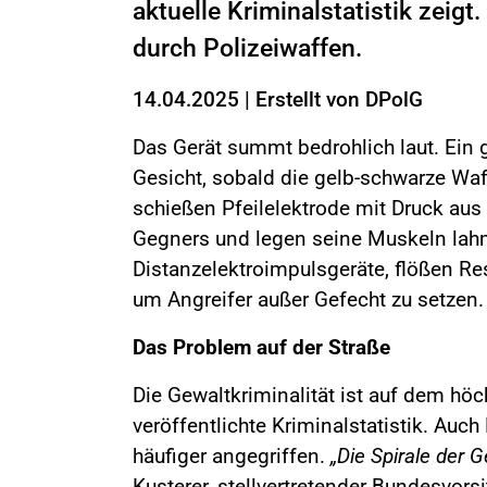
aktuelle Kriminalstatistik zeig
durch Polizeiwaffen.
14.04.2025
|
Erstellt von
DPolG
Das Gerät summt bedrohlich laut. Ein g
Gesicht, sobald die gelb-schwarze Waf
schießen Pfeilelektrode mit Druck aus 
Gegners und legen seine Muskeln lah
Distanzelektroimpulsgeräte, flößen Res
um Angreifer außer Gefecht zu setzen
Das Problem auf der Straße
Die Gewaltkriminalität ist auf dem höc
veröffentlichte Kriminalstatistik. Auc
häufiger angegriffen.
„Die Spirale der 
Kusterer, stellvertretender Bundesvor