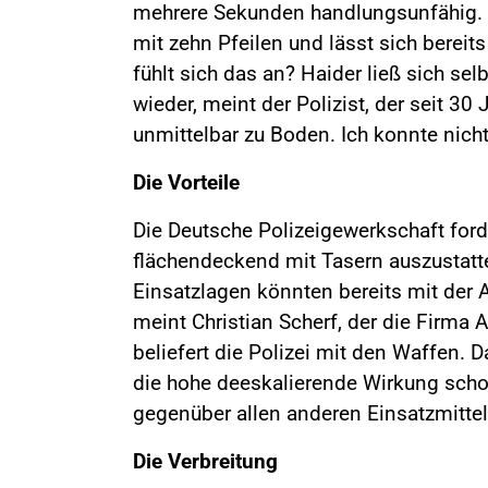
mehrere Sekunden handlungsunfähig. 
mit zehn Pfeilen und lässt sich berei
fühlt sich das an? Haider ließ sich s
wieder, meint der Polizist, der seit 3
unmittelbar zu Boden. Ich konnte nic
Die Vorteile
Die Deutsche Polizeigewerkschaft forde
flächendeckend mit Tasern auszustatte
Einsatzlagen könnten bereits mit der 
meint Christian Scherf, der die Firma 
beliefert die Polizei mit den Waffen.
die hohe deeskalierende Wirkung scho
gegenüber allen anderen Einsatzmittel
Die Verbreitung