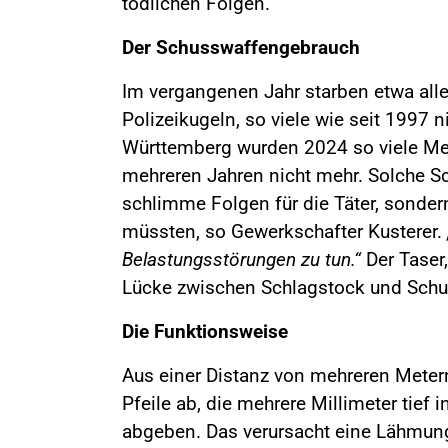
tödlichen Folgen.
Der Schusswaffengebrauch
Im vergangenen Jahr starben etwa all
Polizeikugeln, so viele wie seit 1997
Württemberg wurden 2024 so viele Men
mehreren Jahren nicht mehr. Solche S
schlimme Folgen für die Täter, sonder
müssten, so Gewerkschafter Kusterer.
Belastungsstörungen zu tun.“
Der Taser,
Lücke zwischen Schlagstock und Schus
Die Funktionsweise
Aus einer Distanz von mehreren Metern
Pfeile ab, die mehrere Millimeter tief
abgeben. Das verursacht eine Lähmu