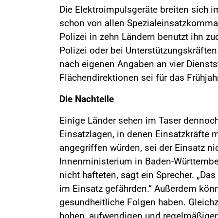
Die Elektroimpulsgeräte breiten sich i
schon von allen Spezialeinsatzkomma
Polizei in zehn Ländern benutzt ihn z
Polizei oder bei Unterstützungskräften
nach eigenen Angaben an vier Dienstst
Flächendirektionen sei für das Frühja
Die Nachteile
Einige Länder sehen im Taser dennoc
Einsatzlagen, in denen Einsatzkräfte 
angegriffen würden, sei der Einsatz ni
Innenministerium in Baden-Württember
nicht hafteten, sagt ein Sprecher. „Da
im Einsatz gefährden.“ Außerdem könn
gesundheitliche Folgen haben. Gleichze
hohen, aufwendigen und regelmäßigen