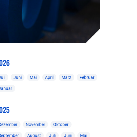
026
Juli
Juni
Mai
April
März
Februar
Januar
025
Dezember
November
Oktober
September
August
Juli
Juni
Mai