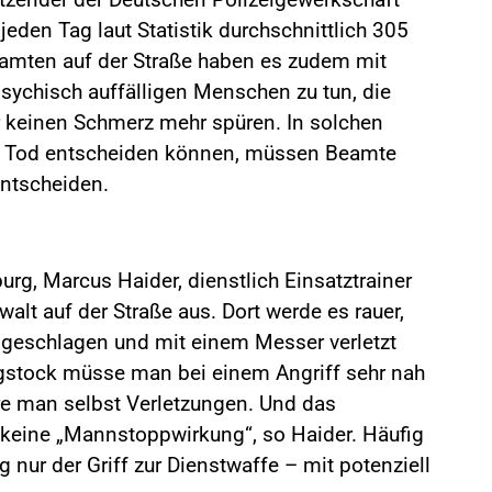
eden Tag laut Statistik durchschnittlich 305
Beamten auf der Straße haben es zudem mit
ychisch auffälligen Menschen zu tun, die
r keinen Schmerz mehr spüren. In solchen
nd Tod entscheiden können, müssen Beamte
entscheiden.
rg, Marcus Haider, dienstlich Einsatztrainer
alt auf der Straße aus. Dort werde es rauer,
tz geschlagen und mit einem Messer verletzt
gstock müsse man bei einem Angriff sehr nah
re man selbst Verletzungen. Und das
e keine „Mannstoppwirkung“, so Haider. Häufig
nur der Griff zur Dienstwaffe – mit potenziell