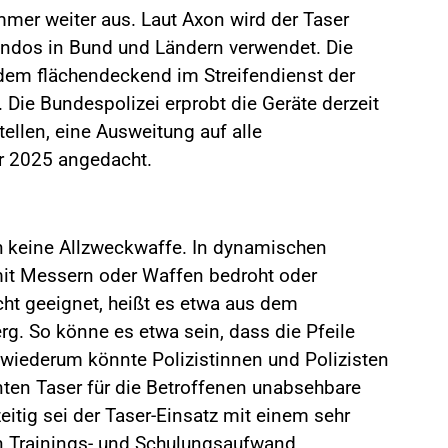
mmer weiter aus. Laut Axon wird der Taser
ndos in Bund und Ländern verwendet. Die
udem flächendeckend im Streifendienst der
. Die Bundespolizei erprobt die Geräte derzeit
ellen, eine Ausweitung auf alle
hr 2025 angedacht.
h keine Allzweckwaffe. In dynamischen
mit Messern oder Waffen bedroht oder
cht geeignet, heißt es etwa aus dem
g. So könne es etwa sein, dass die Pfeile
s wiederum könnte Polizistinnen und Polizisten
ten Taser für die Betroffenen unabsehbare
itig sei der Taser-Einsatz mit einem sehr
 Trainings- und Schulungsaufwand