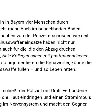
ein in Bayern vier Menschen durch
 nicht mehr. Auch im benachbarten Baden-
schen von der Polizei erschossen wie seit
chusswaffeneinsätze haben nicht nur
n auch für die, die den Abzug drücken
„Viele Kollegen haben mit posttraumatischen
 so argumentieren die Befürworter, könne die
swaffe füllen – und so Leben retten.
 schießt der Polizist mit Draht verbundene
 in die Haut eindringen und einen Stromimpuls
ng im Nervensystem und macht den Gegner