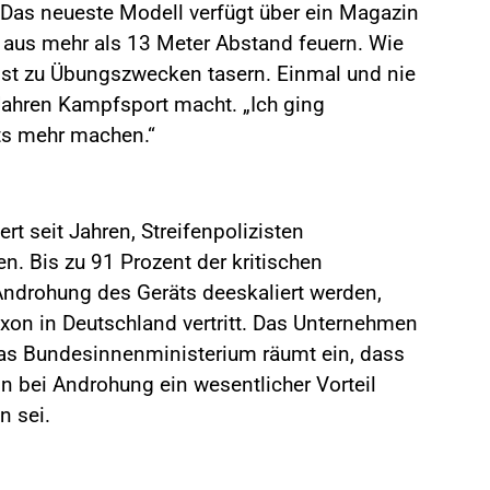
Das neueste Modell verfügt über ein Magazin
ts aus mehr als 13 Meter Abstand feuern. Wie
elbst zu Übungszwecken tasern. Einmal und nie
0 Jahren Kampfsport macht. „Ich ging
hts mehr machen.“
rt seit Jahren, Streifenpolizisten
n. Bis zu 91 Prozent der kritischen
Androhung des Geräts deeskaliert werden,
Axon in Deutschland vertritt. Das Unternehmen
 Das Bundesinnenministerium räumt ein, dass
n bei Androhung ein wesentlicher Vorteil
n sei.