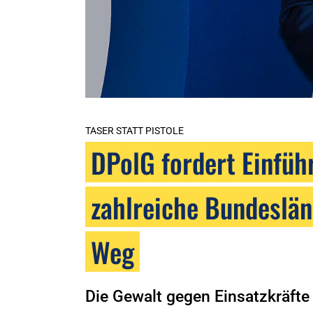
TASER STATT PISTOLE
DPolG fordert Einfüh
zahlreiche Bundeslän
Weg
Die Gewalt gegen Einsatzkräfte