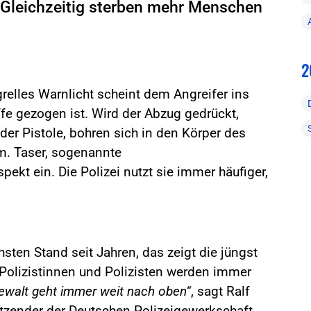
t. Gleichzeitig sterben mehr Menschen
2
relles Warnlicht scheint dem Angreifer ins
fe gezogen ist. Wird der Abzug gedrückt,
der Pistole, bohren sich in den Körper des
m. Taser, sogenannte
pekt ein. Die Polizei nutzt sie immer häufiger,
.
hsten Stand seit Jahren, das zeigt die jüngst
h Polizistinnen und Polizisten werden immer
Gewalt geht immer weit nach oben“
, sagt Ralf
sitzender der Deutschen Polizeigewerkschaft