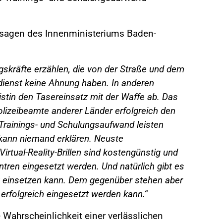
Aussagen des Innenministeriums Baden-
gskräfte erzählen, die von der Straße und dem
dienst keine Ahnung haben. In anderen
zistin den Tasereinsatz mit der Waffe ab. Das
olizeibeamte anderer Länder erfolgreich den
 Trainings- und Schulungsaufwand leisten
kann niemand erklären. Neuste
irtual-Reality-Brillen sind kostengünstig und
tren eingesetzt werden. Und natürlich gibt es
ht einsetzen kann. Dem gegenüber stehen aber
r erfolgreich eingesetzt werden kann.“
ahrscheinlichkeit einer verlässlichen