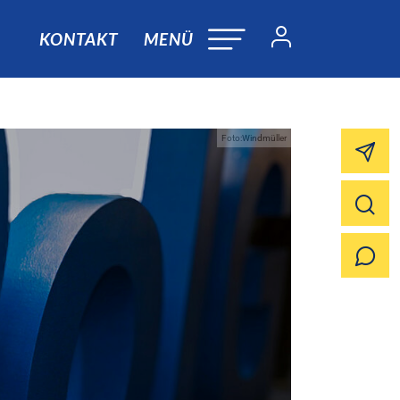
KONTAKT
MENÜ
Foto:Windmüller