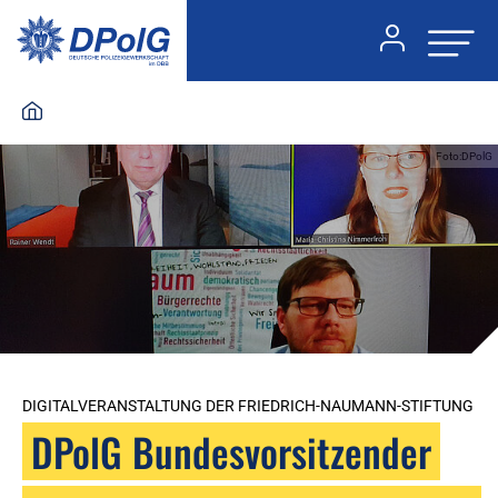
Foto:DPolG
DIGITALVERANSTALTUNG DER FRIEDRICH-NAUMANN-STIFTUNG
DPolG Bundesvorsitzender