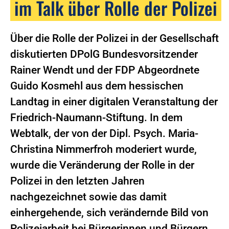
im Talk über Rolle der Polizei
Über die Rolle der Polizei in der Gesellschaft
diskutierten DPolG Bundesvorsitzender
Rainer Wendt und der FDP Abgeordnete
Guido Kosmehl aus dem hessischen
Landtag in einer digitalen Veranstaltung der
Friedrich-Naumann-Stiftung. In dem
Webtalk, der von der Dipl. Psych. Maria-
Christina Nimmerfroh moderiert wurde,
wurde die Veränderung der Rolle in der
Polizei in den letzten Jahren
nachgezeichnet sowie das damit
einhergehende, sich verändernde Bild von
Polizeiarbeit bei Bürgerinnen und Bürgern