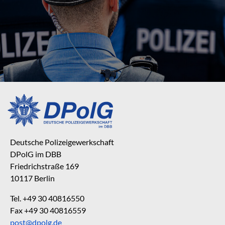
Deutsche Polizeigewerkschaft
DPolG im DBB
Friedrichstraße 169
10117 Berlin
Tel. +49 30 40816550
Fax +49 30 40816559
post@dpolg.de