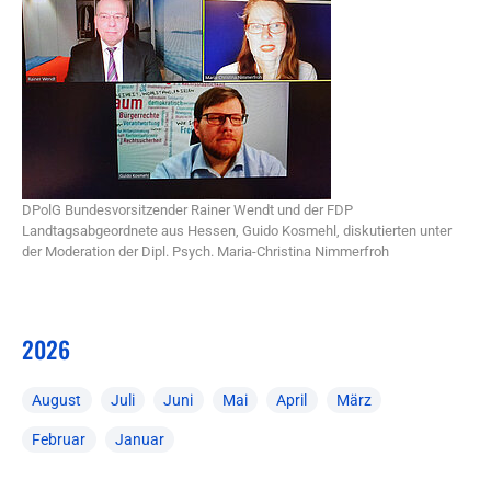
DPolG Bundesvorsitzender Rainer Wendt und der FDP
Landtagsabgeordnete aus Hessen, Guido Kosmehl, diskutierten unter
der Moderation der Dipl. Psych. Maria-Christina Nimmerfroh
2026
August
Juli
Juni
Mai
April
März
Februar
Januar