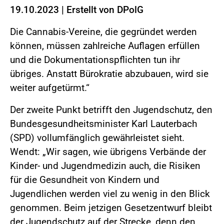
19.10.2023
|
Erstellt von
DPolG
Die Cannabis-Vereine, die gegründet werden
können, müssen zahlreiche Auflagen erfüllen
und die Dokumentationspflichten tun ihr
übriges. Anstatt Bürokratie abzubauen, wird sie
weiter aufgetürmt.“
Der zweite Punkt betrifft den Jugendschutz, den
Bundesgesundheitsminister Karl Lauterbach
(SPD) vollumfänglich gewährleistet sieht.
Wendt: „Wir sagen, wie übrigens Verbände der
Kinder- und Jugendmedizin auch, die Risiken
für die Gesundheit von Kindern und
Jugendlichen werden viel zu wenig in den Blick
genommen. Beim jetzigen Gesetzentwurf bleibt
der Jugendschutz auf der Strecke, denn den