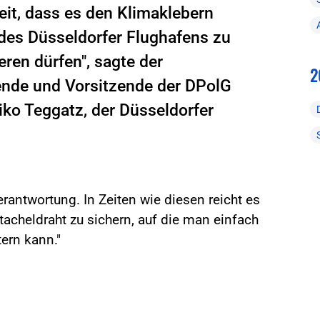
heit, dass es den Klimaklebern
 des Düsseldorfer Flughafens zu
eren dürfen", sagte der
2
ende und Vorsitzende der DPolG
ko Teggatz, der Düsseldorfer
erantwortung. In Zeiten wie diesen reicht es
tacheldraht zu sichern, auf die man einfach
tern kann."