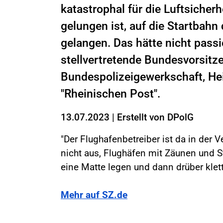
katastrophal für die Luftsicher
gelungen ist, auf die Startbahn
gelangen. Das hätte nicht passi
stellvertretende Bundesvorsitz
Bundespolizeigewerkschaft, Hei
"Rheinischen Post".
13.07.2023
|
Erstellt von
DPolG
"Der Flughafenbetreiber ist da in der V
nicht aus, Flughäfen mit Zäunen und S
eine Matte legen und dann drüber klet
Mehr auf SZ.de