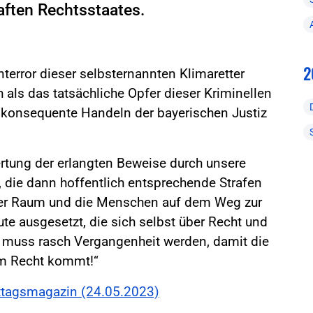
aften Rechtsstaates.
2
terror dieser selbsternannten Klimaretter
h als das tatsächliche Opfer dieser Kriminellen
konsequente Handeln der bayerischen Justiz
ertung der erlangten Beweise durch unsere
die dann hoffentlich entsprechende Strafen
reier Raum und die Menschen auf dem Weg zur
eute ausgesetzt, die sich selbst über Recht und
n“ muss rasch Vergangenheit werden, damit die
em Recht kommt!“
ittagsmagazin (24.05.2023)