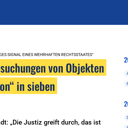
TIGES SIGNAL EINES WEHRHAFTEN RECHTSSTAATES“
2
suchungen von Objekten
on“ in sieben
2
: „Die Justiz greift durch, das ist