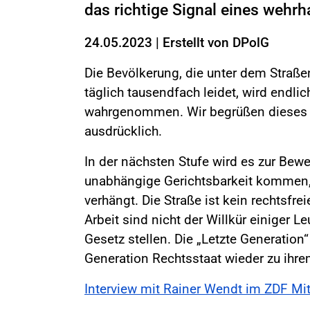
das richtige Signal eines wehrh
24.05.2023
|
Erstellt von
DPolG
Die Bevölkerung, die unter dem Straßen
täglich tausendfach leidet, wird endlic
wahrgenommen. Wir begrüßen dieses 
ausdrücklich.
In der nächsten Stufe wird es zur Bew
unabhängige Gerichtsbarkeit kommen, 
verhängt. Die Straße ist kein rechtsf
Arbeit sind nicht der Willkür einiger L
Gesetz stellen. Die „Letzte Generatio
Generation Rechtsstaat wieder zu ihr
Interview mit Rainer Wendt im ZDF M