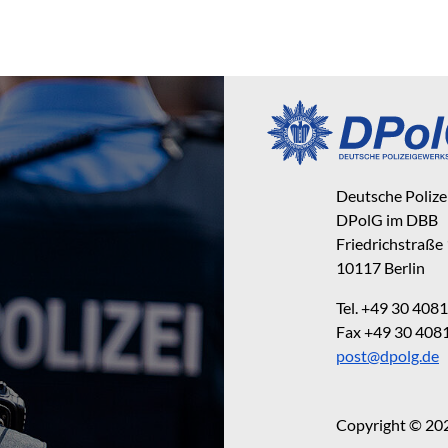
Deutsche Poliz
DPolG im DBB
Friedrichstraße
10117 Berlin
Tel. +49 30 40
Fax +49 30 40
post@dpolg.de
Copyright © 20