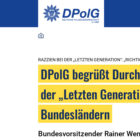
RAZZIEN BEI DER „LETZTEN GENERATION“: „RICH
DPolG begrüßt Durch
der „Letzten Generati
Bundesländern
Bundesvorsitzender Rainer Wendt