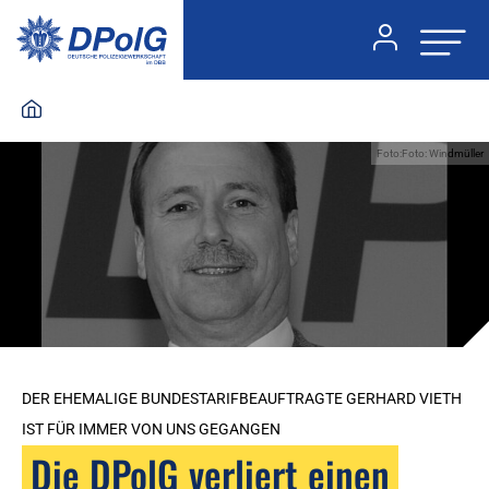
Foto:Foto: Windmüller
DER EHEMALIGE BUNDESTARIFBEAUFTRAGTE GERHARD VIETH
IST FÜR IMMER VON UNS GEGANGEN
Die DPolG verliert einen