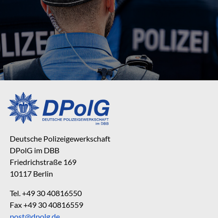
Deutsche Polizeigewerkschaft
DPolG im DBB
Friedrichstraße 169
10117 Berlin
Tel. +49 30 40816550
Fax +49 30 40816559
post@dpolg.de