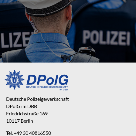
Deutsche Polizeigewerkschaft
DPolG im DBB
Friedrichstraße 169
10117 Berlin
Tel. +49 30 40816550