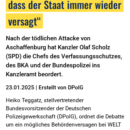
dass der Staat immer wieder
versagt“
Nach der tödlichen Attacke von
Aschaffenburg hat Kanzler Olaf Scholz
(SPD) die Chefs des Verfassungsschutzes,
des BKA und der Bundespolizei ins
Kanzleramt beordert.
23.01.2025
|
Erstellt von
DPolG
Heiko Teggatz, stellvertretender
Bundesvorsitzender der Deutschen
Polizeigewerkschaft (DPolG), ordnet die Debatte
um ein mögliches Behördenversagen bei WELT