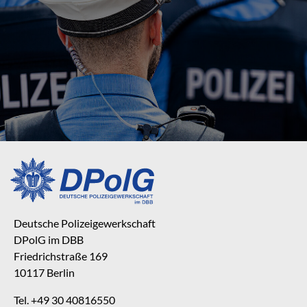
Deutsche Polizeigewerkschaft
DPolG im DBB
Friedrichstraße 169
10117 Berlin
Tel. +49 30 40816550