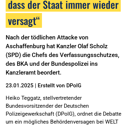
dass der Staat immer wieder
versagt“
Nach der tödlichen Attacke von
Aschaffenburg hat Kanzler Olaf Scholz
(SPD) die Chefs des Verfassungsschutzes,
des BKA und der Bundespolizei ins
Kanzleramt beordert.
23.01.2025
|
Erstellt von
DPolG
Heiko Teggatz, stellvertretender
Bundesvorsitzender der Deutschen
Polizeigewerkschaft (DPolG), ordnet die Debatte
um ein mögliches Behördenversagen bei WELT