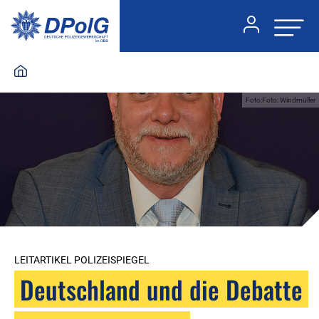
Foto:Foto: Windmüller
LEITARTIKEL POLIZEISPIEGEL
Deutschland und die Debatte