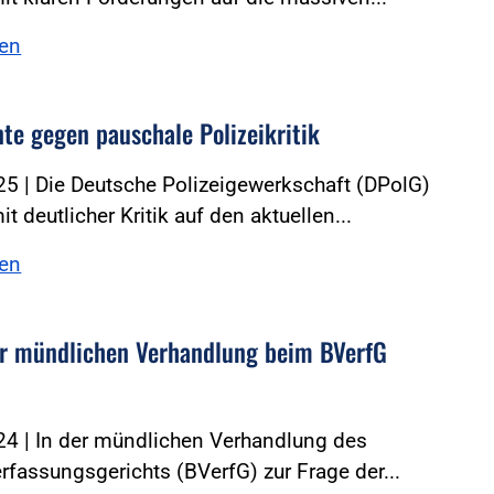
sen
nte gegen pauschale Polizeikritik
5 | Die Deutsche Polizeigewerkschaft (DPolG)
it deutlicher Kritik auf den aktuellen...
sen
r mündlichen Verhandlung beim BVerfG
24 | In der mündlichen Verhandlung des
fassungsgerichts (BVerfG) zur Frage der...