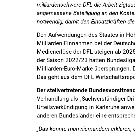
milliardenschwere DFL die Arbeit zigta
angemessene Beteiligung an den Kosten 
notwendig, damit den Einsatzkräften d
Den Aufwendungen des Staates in Höh
Milliarden Einnahmen bei der Deutsche
Medienerlöse der DFL steigen ab 2025/
der Saison 2022/23 hatten Bundesliga
Milliarden-Euro-Marke übersprungen. D
Das geht aus dem DFL Wirtschaftsrepo
Der stellvertretende Bundesvorsitzend
Verhandlung als „Sachverständiger Drit
Urteilsverkündigung in Karlsruhe anwes
anderen Bundesländer eine entsprec
„Das könnte man niemandem erklären, d