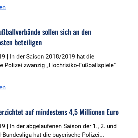
sen
ußballverbände sollen sich an den
osten beteiligen
9 | In der Saison 2018/2019 hat die
e Polizei zwanzig „Hochrisiko-Fußballspiele“
sen
erzichtet auf mindestens 4,5 Millionen Euro
9 | In der abgelaufenen Saison der 1., 2. und
l-Bundesliga hat die bayerische Polizei...