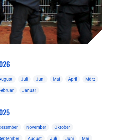
026
August
Juli
Juni
Mai
April
März
Februar
Januar
025
Dezember
November
Oktober
September
August
Juli
Juni
Mai