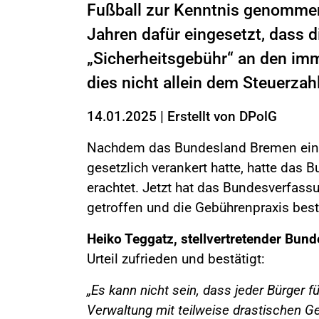
Fußball zur Kenntnis genommen.
Jahren dafür eingesetzt, dass di
„Sicherheitsgebühr“ an den imm
dies nicht allein dem Steuerzah
14.01.2025
|
Erstellt von
DPolG
Nachdem das Bundesland Bremen eine
gesetzlich verankert hatte, hatte das 
erachtet. Jetzt hat das Bundesverfass
getroffen und die Gebührenpraxis best
Heiko Teggatz, stellvertretender Bun
Urteil zufrieden und bestätigt:
„Es kann nicht sein, dass jeder Bürger fü
Verwaltung mit teilweise drastischen G