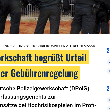
RENREGELUNG BEI HOCHRISIKOSPIELEN ALS RECHTMÄSSIG
2
rkschaft begrüßt Urteil
der Gebührenregelung
2
utsche Polizeigewerkschaft (DPolG)
rfassungsgerichts zur
nsätze bei Hochrisikospielen im Profi-