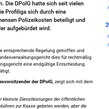
 Die DPolG hatte sich seit vielen
e Profiliga sich durch eine
ensen Polizeikosten beteiligt und
2
ler aufgebürdet wird.
 entsprechende Regelung getroffen und
Bundesverwaltungsgericht dies für rechtmäßig
ungsgericht eine endgültige Entscheidung
ätigt.
desvorsitzender der DPolG
, zeigt sich mit dem
r kleinste Dienstleistungen der öffentlichen
ebühren zur Kasse gebeten werden, aber die