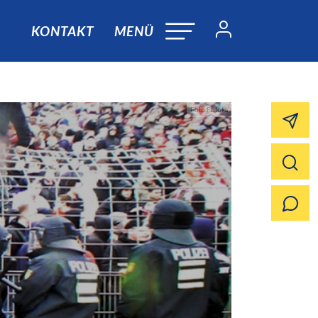
KONTAKT
MENÜ
Foto:Fotolia