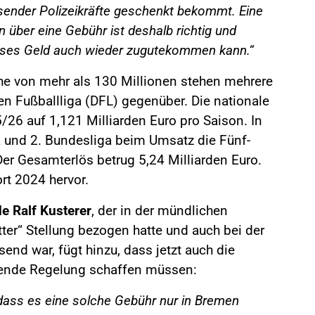
usender Polizeikräfte geschenkt bekommt. Eine
über eine Gebühr ist deshalb richtig und
ieses Geld auch wieder zugutekommen kann.“
e von mehr als 130 Millionen stehen mehrere
n Fußballliga (DFL) gegenüber. Die nationale
26 auf 1,121 Milliarden Euro pro Saison. In
 und 2. Bundesliga beim Umsatz die Fünf-
er Gesamterlös betrug 5,24 Milliarden Euro.
rt 2024 hervor.
e Ralf Kusterer
, der in der mündlichen
ter“ Stellung bezogen hatte und auch bei der
end war, fügt hinzu, dass jetzt auch die
hende Regelung schaffen müssen:
ass es eine solche Gebühr nur in Bremen