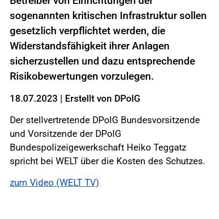
Betreiber von Einrichtungen der
sogenannten kritischen Infrastruktur sollen
gesetzlich verpflichtet werden, die
Widerstandsfähigkeit ihrer Anlagen
sicherzustellen und dazu entsprechende
Risikobewertungen vorzulegen.
18.07.2023
|
Erstellt von
DPolG
Der stellvertretende DPolG Bundesvorsitzende
und Vorsitzende der DPolG
Bundespolizeigewerkschaft Heiko Teggatz
spricht bei WELT über die Kosten des Schutzes.
zum Video (WELT TV)