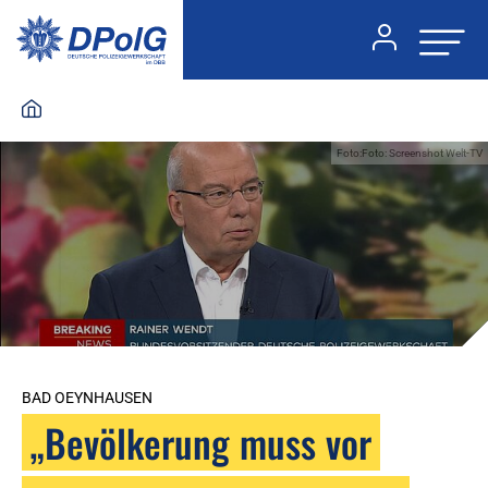
Foto:Foto: Screenshot Welt-TV
BAD OEYNHAUSEN
„Bevölkerung muss vor