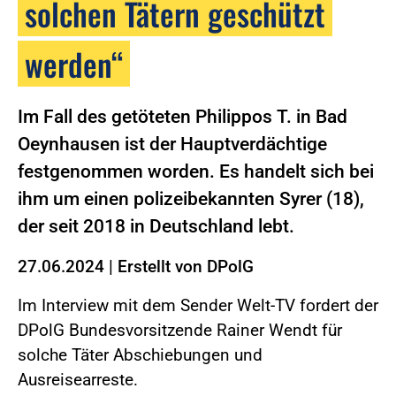
solchen Tätern geschützt
werden“
Im Fall des getöteten Philippos T. in Bad
Oeynhausen ist der Hauptverdächtige
festgenommen worden. Es handelt sich bei
ihm um einen polizeibekannten Syrer (18),
der seit 2018 in Deutschland lebt.
27.06.2024
|
Erstellt von
DPolG
Im Interview mit dem Sender Welt-TV fordert der
DPolG Bundesvorsitzende Rainer Wendt für
solche Täter Abschiebungen und
Ausreisearreste.