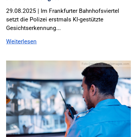
29.08.2025 | Im Frankfurter Bahnhofsviertel
setzt die Polizei erstmals KI-gestützte
Gesichtserkennung...
Weiterlesen
Foto:Daniels C - peopleimages.com