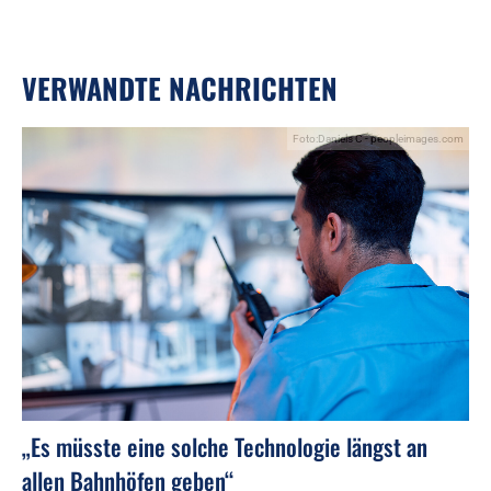
VERWANDTE NACHRICHTEN
Foto:Daniels C - peopleimages.com
„Es müsste eine solche Technologie längst an
allen Bahnhöfen geben“