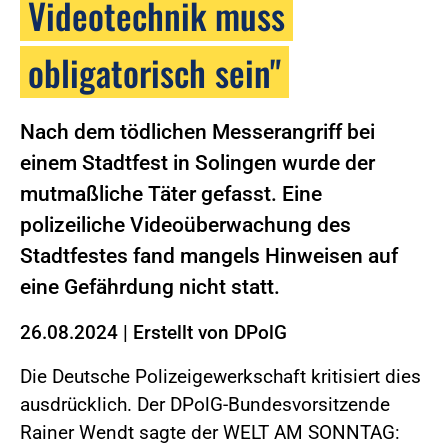
Videotechnik muss
obligatorisch sein"
Nach dem tödlichen Messerangriff bei
einem Stadtfest in Solingen wurde der
mutmaßliche Täter gefasst. Eine
polizeiliche Videoüberwachung des
Stadtfestes fand mangels Hinweisen auf
eine Gefährdung nicht statt.
26.08.2024
|
Erstellt von
DPolG
Die Deutsche Polizeigewerkschaft kritisiert dies
ausdrücklich. Der DPolG-Bundesvorsitzende
Rainer Wendt sagte der WELT AM SONNTAG: