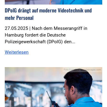
DPolG drängt auf moderne Videotechnik und
mehr Personal
27.05.2025 | Nach dem Messerangriff in
Hamburg fordert die Deutsche
Polizeigewerkschaft (DPolG) den...
Weiterlesen
Foto:Daniels C - peopleimages.com