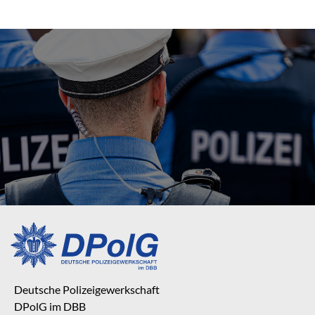
Deutsche Polizeigewerkschaft
DPolG im DBB