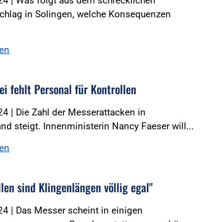
24 | Was folgt aus dem schrecklichen
schlag in Solingen, welche Konsequenzen
sen
ei fehlt Personal für Kontrollen
4 | Die Zahl der Messerattacken in
nd steigt. Innenministerin Nancy Faeser will...
sen
len sind Klingenlängen völlig egal"
4 | Das Messer scheint in einigen