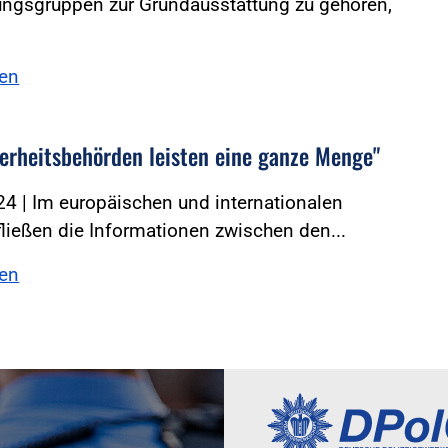
ungsgruppen zur Grundausstattung zu gehören,
sen
herheitsbehörden leisten eine ganze Menge"
4 | Im europäischen und internationalen
ließen die Informationen zwischen den...
sen