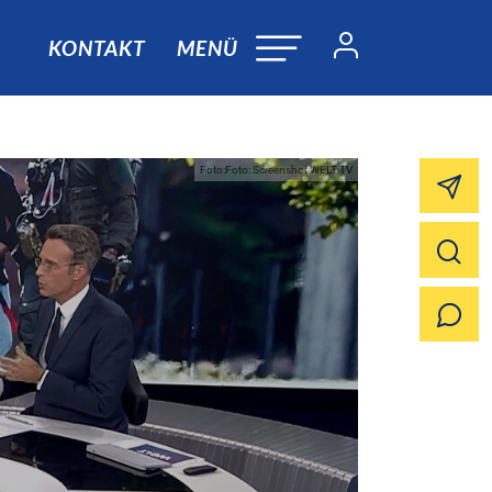
KONTAKT
MENÜ
Foto:Foto: Screenshot WELT TV