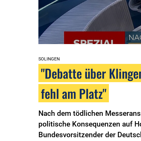
SOLINGEN
"Debatte über Klinge
fehl am Platz"
Nach dem tödlichen Messeransch
politische Konsequenzen auf H
Bundesvorsitzender der Deutsch