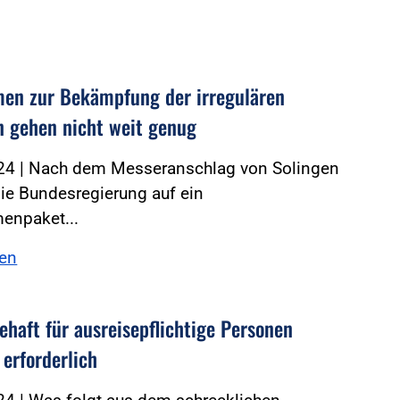
n zur Bekämpfung der irregulären
n gehen nicht weit genug
24 | Nach dem Messeranschlag von Solingen
die Bundesregierung auf ein
npaket...
sen
ehaft für ausreisepflichtige Personen
 erforderlich