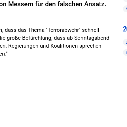
on Messern für den falschen Ansatz.
2
, dass das Thema "Terrorabwehr" schnell
 die große Befürchtung, dass ab Sonntagabend
ten, Regierungen und Koalitionen sprechen -
en."