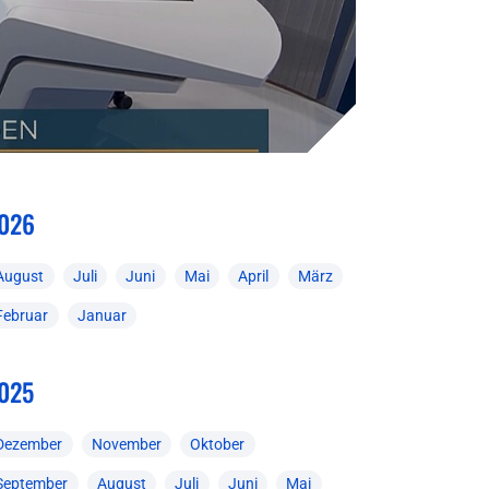
026
August
Juli
Juni
Mai
April
März
Februar
Januar
025
Dezember
November
Oktober
September
August
Juli
Juni
Mai