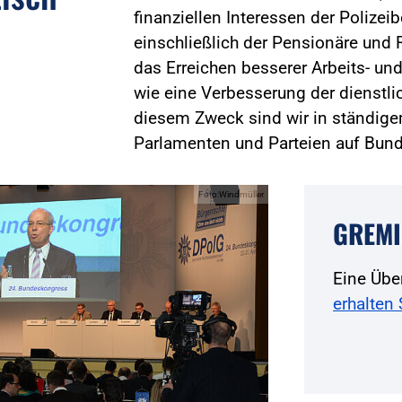
finanziellen Interessen der Polizei
einschließlich der Pensionäre und R
das Erreichen besserer Arbeits- 
wie eine Verbesserung der dienstli
diesem Zweck sind wir in ständige
Parlamenten und Parteien auf Bun
Foto:Windmüller
GREMI
Eine Übe
erhalten 