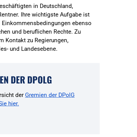
beschäftigten in Deutschland,
entner. Ihre wichtigste Aufgabe ist
und Einkommensbedingungen ebenso
chen und beruflichen Rechte. Zu
m Kontakt zu Regierungen,
des- und Landesebene.
EN DER DPOLG
rsicht der
Gremien der DPolG
Sie hier.