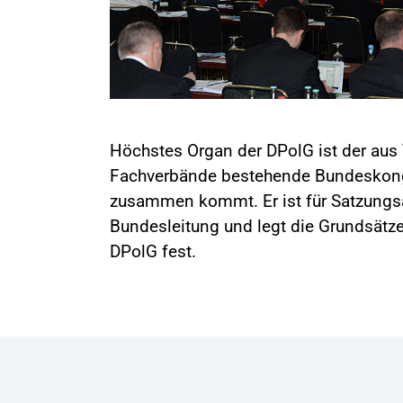
Höchstes Organ der DPolG ist der aus 
Fachverbände bestehende Bundeskongre
zusammen kommt. Er ist für Satzungs
Bundesleitung und legt die Grundsätze
DPolG fest.