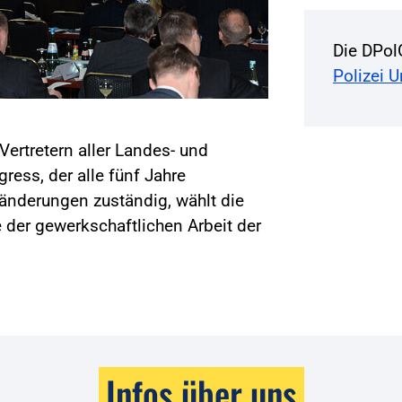
Die DPol
Polizei 
Vertretern aller Landes- und
ss, der alle fünf Jahre
änderungen zuständig, wählt die
 der gewerkschaftlichen Arbeit der
Infos über uns