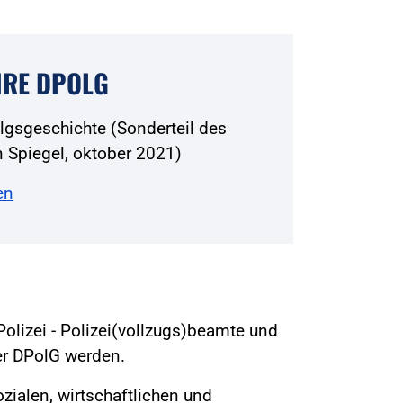
HRE DPOLG
olgsgeschichte (Sonderteil des
 Spiegel, oktober 2021)
en
Polizei - Polizei(vollzugs)beamte und
der DPolG werden.
sozialen, wirtschaftlichen und