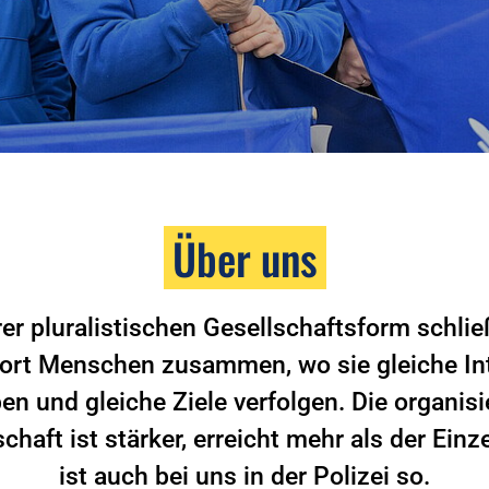
Über uns
rer pluralistischen Gesellschaftsform schlie
ort Menschen zusammen, wo sie gleiche In
en und gleiche Ziele verfolgen. Die organisi
haft ist stärker, erreicht mehr als der Einz
ist auch bei uns in der Polizei so.