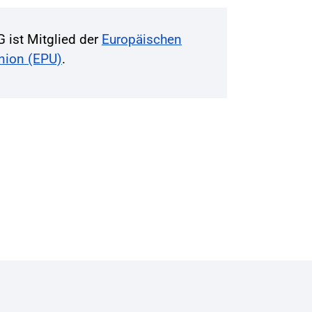
G ist Mitglied der
Europäischen
Union (EPU)
.