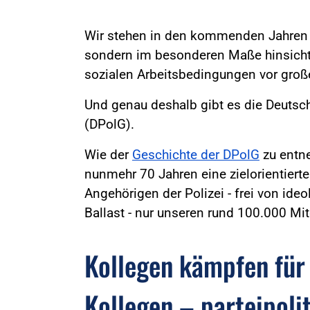
Wir stehen in den kommenden Jahren n
sondern im besonderen Maße hinsichtl
sozialen Arbeitsbedingungen vor gro
Und genau deshalb gibt es die Deutsc
(DPolG).
Wie der
Geschichte der DPolG
zu entne
nunmehr 70 Jahren eine zielorientierte
Angehörigen der Polizei - frei von id
Ballast - nur unseren rund 100.000 Mit
Kollegen kämpfen für
Kollegen – parteipoli