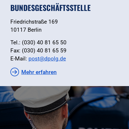
BUNDESGESCHÄFTSSTELLE
Friedrichstraße 169
10117 Berlin
Tel.: (030) 40 81 65 50
Fax: (030) 40 81 65 59
E-Mail:
post@dpolg.de
Mehr erfahren