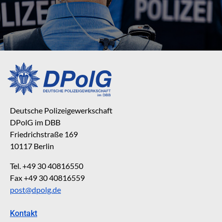
Deutsche Polizeigewerkschaft
DPolG im DBB
Friedrichstraße 169
10117 Berlin
Tel. +49 30 40816550
Fax +49 30 40816559
post@dpolg.de
Kontakt