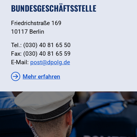
BUNDESGESCHÄFTSSTELLE
Friedrichstraße 169
10117 Berlin
Tel.: (030) 40 81 65 50
Fax: (030) 40 81 65 59
E-Mail:
post@dpolg.de
Mehr erfahren