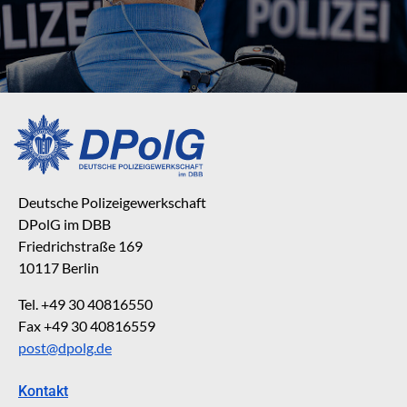
Deutsche Polizeigewerkschaft
DPolG im DBB
Friedrichstraße 169
10117 Berlin
Tel. +49 30 40816550
Fax +49 30 40816559
post@dpolg.de
Kontakt