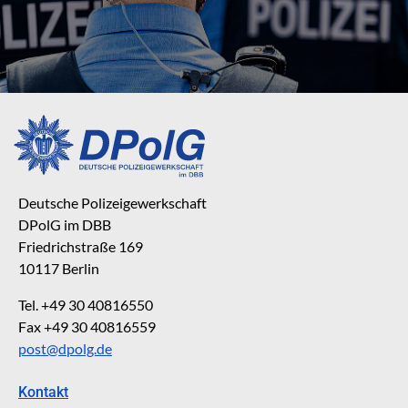
Deutsche Polizeigewerkschaft
DPolG im DBB
Friedrichstraße 169
10117 Berlin
Tel. +49 30 40816550
Fax +49 30 40816559
post@dpolg.de
Kontakt