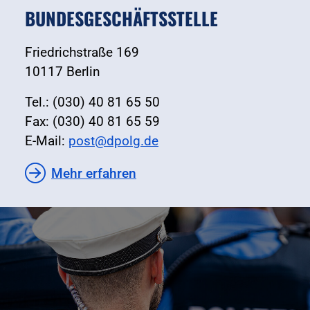
BUNDESGESCHÄFTSSTELLE
Friedrichstraße 169
10117 Berlin
Tel.: (030) 40 81 65 50
Fax: (030) 40 81 65 59
E-Mail:
post@dpolg.de
Mehr erfahren