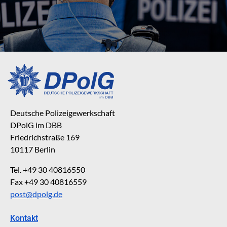
Deutsche Polizeigewerkschaft
DPolG im DBB
Friedrichstraße 169
10117 Berlin
Tel. +49 30 40816550
Fax +49 30 40816559
post@dpolg.de
Kontakt