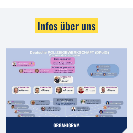
Infos über uns
ORGANIGRAM