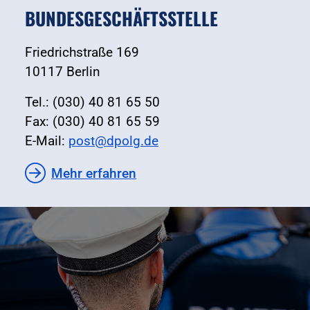
BUNDESGESCHÄFTSSTELLE
Friedrichstraße 169
10117 Berlin
Tel.: (030) 40 81 65 50
Fax: (030) 40 81 65 59
E-Mail:
post@dpolg.de
Mehr erfahren