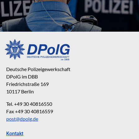
Deutsche Polizeigewerkschaft
DPolG im DBB
Friedrichstraße 169
10117 Berlin
Tel. +49 30 40816550
Fax +49 30 40816559
post@dpolg.de
Kontakt