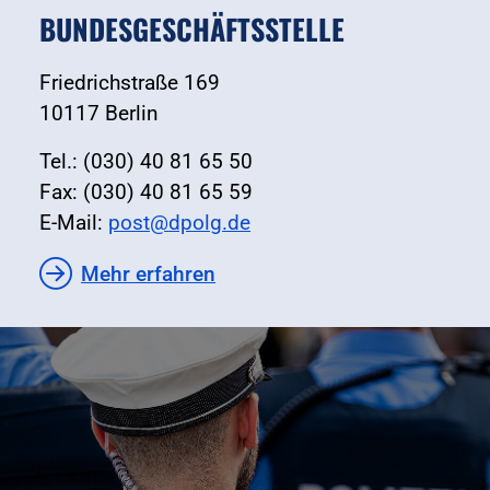
BUNDESGESCHÄFTSSTELLE
Friedrichstraße 169
10117 Berlin
Tel.: (030) 40 81 65 50
Fax: (030) 40 81 65 59
E-Mail:
post@dpolg.de
Mehr erfahren