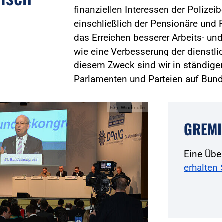
finanziellen Interessen der Polizei
einschließlich der Pensionäre und R
das Erreichen besserer Arbeits- 
wie eine Verbesserung der dienstli
diesem Zweck sind wir in ständige
Parlamenten und Parteien auf Bun
Foto:Windmüller
GREMI
Eine Übe
erhalten 