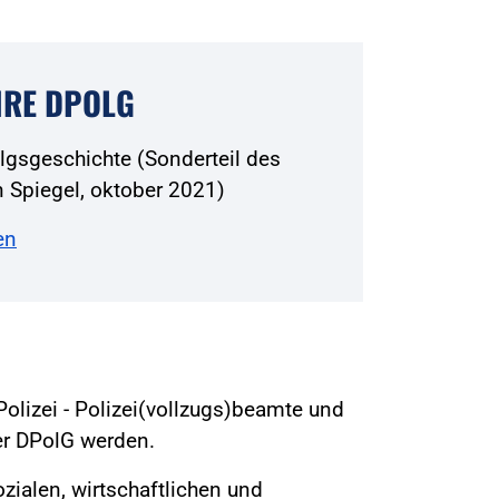
HRE DPOLG
olgsgeschichte (Sonderteil des
 Spiegel, oktober 2021)
en
Polizei - Polizei(vollzugs)beamte und
der DPolG werden.
sozialen, wirtschaftlichen und