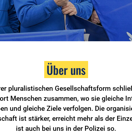
Über uns
rer pluralistischen Gesellschaftsform schlie
ort Menschen zusammen, wo sie gleiche In
en und gleiche Ziele verfolgen. Die organisi
haft ist stärker, erreicht mehr als der Einz
ist auch bei uns in der Polizei so.