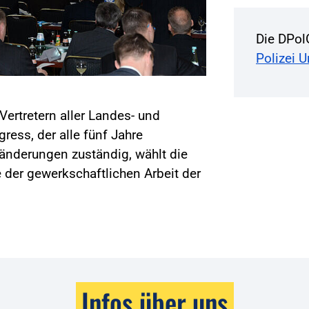
Die DPol
Polizei 
Vertretern aller Landes- und
ss, der alle fünf Jahre
änderungen zuständig, wählt die
 der gewerkschaftlichen Arbeit der
Infos über uns