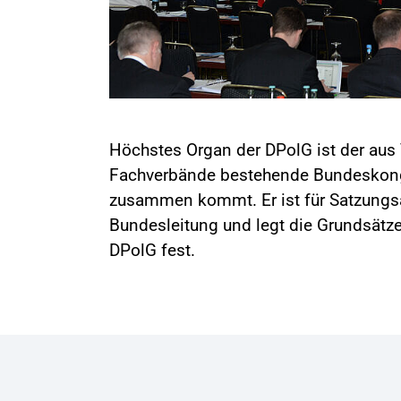
Höchstes Organ der DPolG ist der aus 
Fachverbände bestehende Bundeskongre
zusammen kommt. Er ist für Satzungs
Bundesleitung und legt die Grundsätze
DPolG fest.