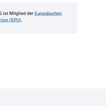
G ist Mitglied der
Europäischen
Union (EPU)
.