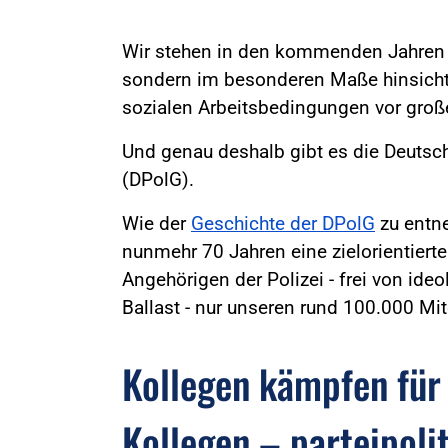
Wir stehen in den kommenden Jahren n
sondern im besonderen Maße hinsichtl
sozialen Arbeitsbedingungen vor gro
Und genau deshalb gibt es die Deutsc
(DPolG).
Wie der
Geschichte der DPolG
zu entne
nunmehr 70 Jahren eine zielorientierte
Angehörigen der Polizei - frei von id
Ballast - nur unseren rund 100.000 Mit
Kollegen kämpfen für
Kollegen – parteipoli