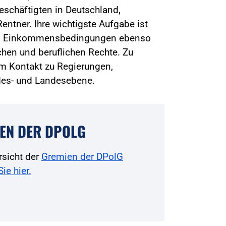
beschäftigten in Deutschland,
entner. Ihre wichtigste Aufgabe ist
und Einkommensbedingungen ebenso
chen und beruflichen Rechte. Zu
m Kontakt zu Regierungen,
des- und Landesebene.
EN DER DPOLG
rsicht der
Gremien der DPolG
Sie hier.