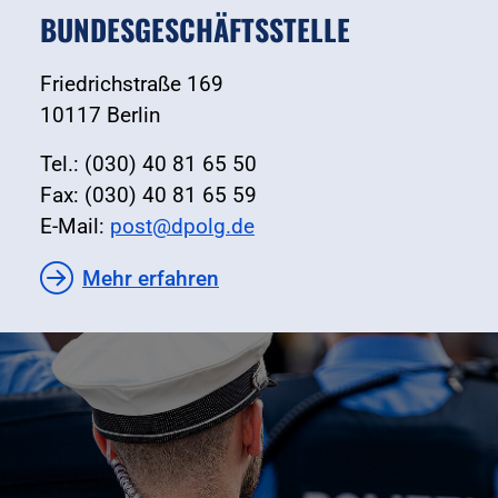
BUNDESGESCHÄFTSSTELLE
Friedrichstraße 169
10117 Berlin
Tel.: (030) 40 81 65 50
Fax: (030) 40 81 65 59
E-Mail:
post@dpolg.de
Mehr erfahren