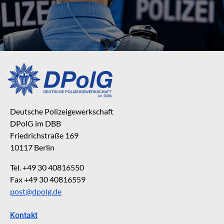
Deutsche Polizeigewerkschaft
DPolG im DBB
Friedrichstraße 169
10117 Berlin
Tel. +49 30 40816550
Fax +49 30 40816559
post@dpolg.de
Kontakt