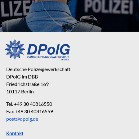
Deutsche Polizeigewerkschaft
DPolG im DBB
Friedrichstraße 169
10117 Berlin
Tel. +49 30 40816550
Fax +49 30 40816559
post@dpolg.de
Kontakt