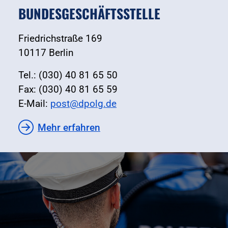
BUNDESGESCHÄFTSSTELLE
Friedrichstraße 169
10117 Berlin
Tel.: (030) 40 81 65 50
Fax: (030) 40 81 65 59
E-Mail:
post@dpolg.de
Mehr erfahren