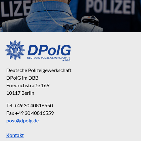
Deutsche Polizeigewerkschaft
DPolG im DBB
Friedrichstraße 169
10117 Berlin
Tel. +49 30 40816550
Fax +49 30 40816559
post@dpolg.de
Kontakt