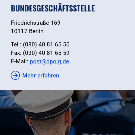
BUNDESGESCHÄFTSSTELLE
Friedrichstraße 169
10117 Berlin
Tel.: (030) 40 81 65 50
Fax: (030) 40 81 65 59
E-Mail:
post@dpolg.de
Mehr erfahren