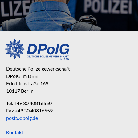
Deutsche Polizeigewerkschaft
DPolG im DBB
Friedrichstraße 169
10117 Berlin
Tel. +49 30 40816550
Fax +49 30 40816559
post@dpolg.de
Kontakt