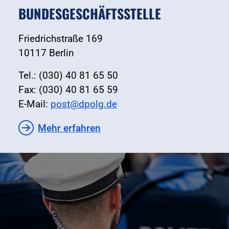
BUNDESGESCHÄFTSSTELLE
Friedrichstraße 169
10117 Berlin
Tel.: (030) 40 81 65 50
Fax: (030) 40 81 65 59
E-Mail:
post@dpolg.de
Mehr erfahren