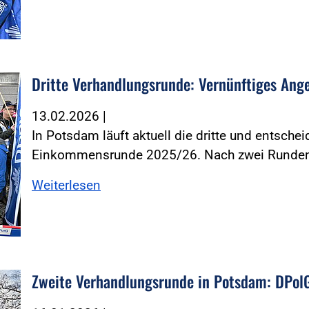
Dritte Verhandlungsrunde: Vernünftiges Angeb
müller
13.02.2026
|
In Potsdam läuft aktuell die dritte und entsch
Einkommensrunde 2025/26. Nach zwei Runde
Weiterlesen
Zweite Verhandlungsrunde in Potsdam: DPol
 DPolG