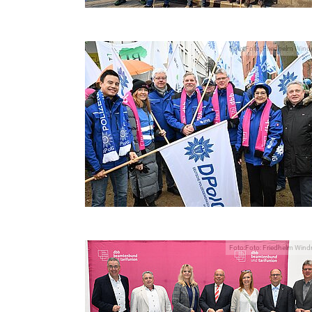
Foto:Foto: Friedhelm Wind
Foto:Foto: Friedhelm Wind