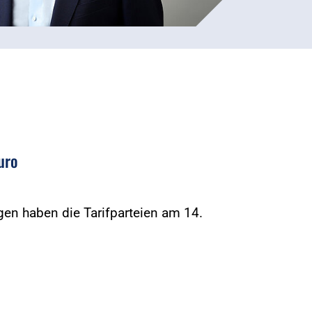
uro
en haben die Tarifparteien am 14.