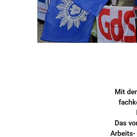
Mit der
fachk
Das vor
Arbeits