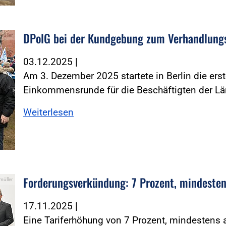
DPolG bei der Kundgebung zum Verhandlungsa
müller
03.12.2025
|
Am 3. Dezember 2025 startete in Berlin die er
Einkommensrunde für die Beschäftigten der Lä
Weiterlesen
Forderungsverkündung: 7 Prozent, mindeste
müller
17.11.2025
|
Eine Tariferhöhung von 7 Prozent, mindestens a