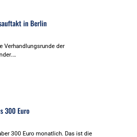
uftakt in Berlin
ste Verhandlungsrunde der
nder.…
ns 300 Euro
ber 300 Euro monatlich. Das ist die