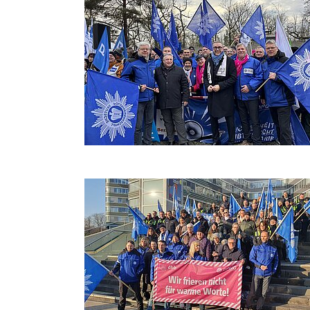
Foto:Foto: Morgenstern un