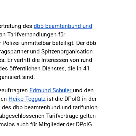
ertretung des
dbb beamtenbund und
an Tarifverhandlungen für
Polizei unmittelbar beteiligt. Der dbb
tragspartner und Spitzenorganisation
s. Er vertritt die Interessen von rund
es öffentlichen Dienstes, die in 41
nisiert sind.
eauftragten
Edmund Schuler
und den
nden
Heiko Teggatz
ist die DPolG in der
 des dbb beamtenbund und tarifunion
 abgeschlossenen Tarifverträge gelten
slos auch für Mitglieder der DPolG.