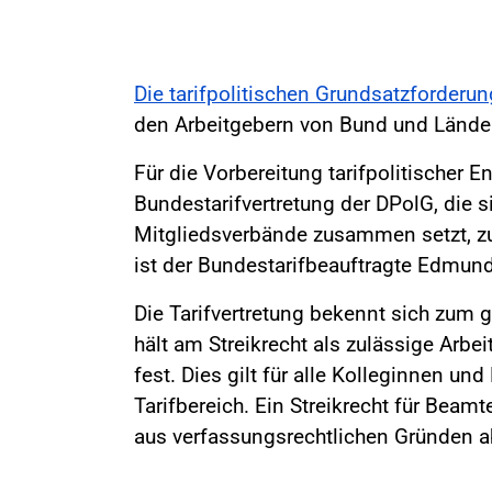
Die tarifpolitischen Grundsatzforderu
den Arbeitgebern von Bund und Länder
Für die Vorbereitung tarifpolitischer E
Bundestarifvertretung der DPolG, die s
Mitgliedsverbände zusammen setzt, zu
ist der Bundestarifbeauftragte Edmund
Die Tarifvertretung bekennt sich zum g
hält am Streikrecht als zulässige Ar
fest. Dies gilt für alle Kolleginnen un
Tarifbereich. Ein Streikrecht für Beam
aus verfassungsrechtlichen Gründen a