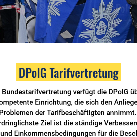
DPolG Tarifvertretung
 Bundestarifvertretung verfügt die DPolG ü
ompetente Einrichtung, die sich den Anlieg
Problemen der Tarifbeschäftigten annimmt
dringlichste Ziel ist die ständige Verbesse
- und Einkommensbedingungen für die Besch