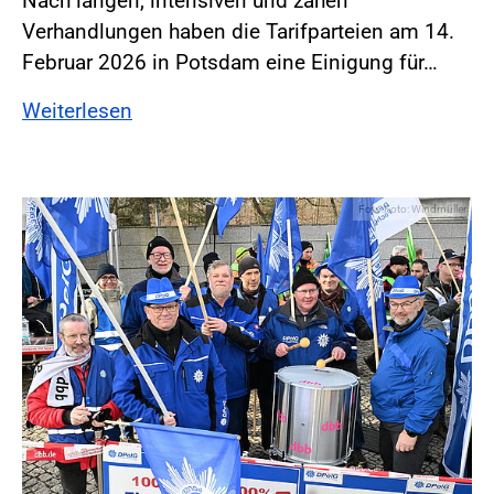
Nach langen, intensiven und zähen
Verhandlungen haben die Tarifparteien am 14.
Februar 2026 in Potsdam eine Einigung für…
Weiterlesen
Foto:Foto: Windmüller