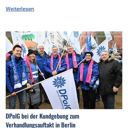
Weiterlesen
Foto:Foto: Friedhelm Windmüller
DPolG bei der Kundgebung zum
Verhandlungsauftakt in Berlin