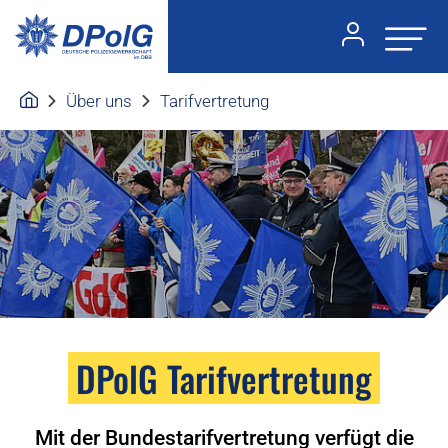
Über uns
Tarifvertretung
DPolG Tarifvertretung
Mit der Bundestarifvertretung verfügt die