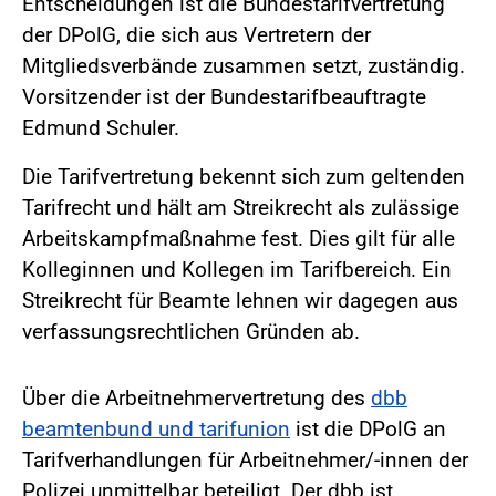
Entscheidungen ist die Bundestarifvertretung
der DPolG, die sich aus Vertretern der
Mitgliedsverbände zusammen setzt, zuständig.
Vorsitzender ist der Bundestarifbeauftragte
Edmund Schuler.
Die Tarifvertretung bekennt sich zum geltenden
Tarifrecht und hält am Streikrecht als zulässige
Arbeitskampfmaßnahme fest. Dies gilt für alle
Kolleginnen und Kollegen im Tarifbereich. Ein
Streikrecht für Beamte lehnen wir dagegen aus
verfassungsrechtlichen Gründen ab.
Über die Arbeitnehmervertretung des
dbb
beamtenbund und tarifunion
ist die DPolG an
Tarifverhandlungen für Arbeitnehmer/-innen der
Polizei unmittelbar beteiligt. Der dbb ist