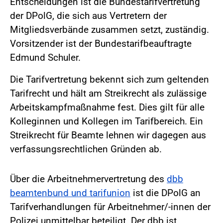
Entscheidungen ist die Bundestarifvertretung
der DPolG, die sich aus Vertretern der
Mitgliedsverbände zusammen setzt, zuständig.
Vorsitzender ist der Bundestarifbeauftragte
Edmund Schuler.
Die Tarifvertretung bekennt sich zum geltenden
Tarifrecht und hält am Streikrecht als zulässige
Arbeitskampfmaßnahme fest. Dies gilt für alle
Kolleginnen und Kollegen im Tarifbereich. Ein
Streikrecht für Beamte lehnen wir dagegen aus
verfassungsrechtlichen Gründen ab.
Über die Arbeitnehmervertretung des
dbb
beamtenbund und tarifunion
ist die DPolG an
Tarifverhandlungen für Arbeitnehmer/-innen der
Polizei unmittelbar beteiligt. Der dbb ist