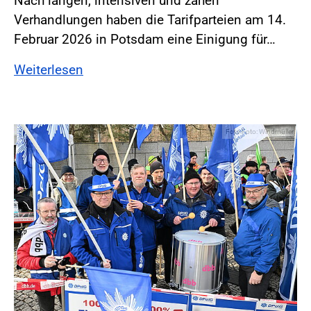
Nach langen, intensiven und zähen
Verhandlungen haben die Tarifparteien am 14.
Februar 2026 in Potsdam eine Einigung für…
Weiterlesen
Foto:Foto: Windmüller