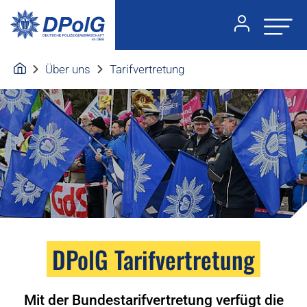
Über uns
Tarifvertretung
DPolG Tarifvertretung
Mit der Bundestarifvertretung verfügt die