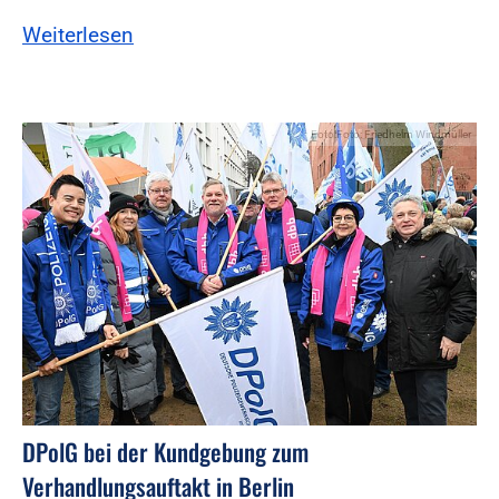
Weiterlesen
Foto:Foto: Friedhelm Windmüller
DPolG bei der Kundgebung zum
Verhandlungsauftakt in Berlin