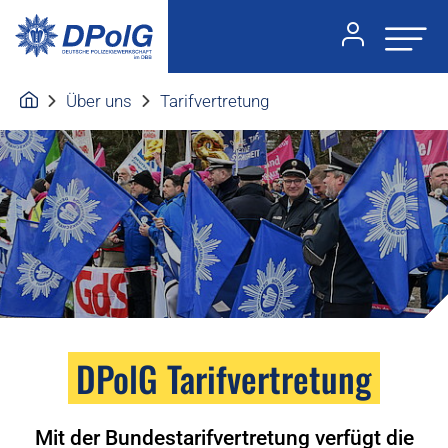
Über uns
Tarifvertretung
DPolG Tarifvertretung
Mit der Bundestarifvertretung verfügt die