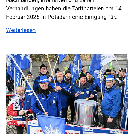
Nach langen, intensiven und zähen
Verhandlungen haben die Tarifparteien am 14.
Februar 2026 in Potsdam eine Einigung für…
Weiterlesen
Foto:Foto: Windmüller