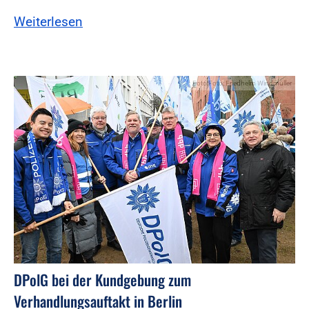
Weiterlesen
Foto:Foto: Friedhelm Windmüller
DPolG bei der Kundgebung zum
Verhandlungsauftakt in Berlin