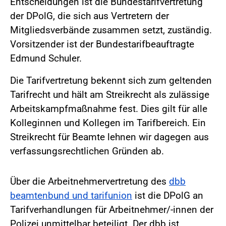
Entscheidungen ist die Bundestarifvertretung
der DPolG, die sich aus Vertretern der
Mitgliedsverbände zusammen setzt, zuständig.
Vorsitzender ist der Bundestarifbeauftragte
Edmund Schuler.
Die Tarifvertretung bekennt sich zum geltenden
Tarifrecht und hält am Streikrecht als zulässige
Arbeitskampfmaßnahme fest. Dies gilt für alle
Kolleginnen und Kollegen im Tarifbereich. Ein
Streikrecht für Beamte lehnen wir dagegen aus
verfassungsrechtlichen Gründen ab.
Über die Arbeitnehmervertretung des
dbb
beamtenbund und tarifunion
ist die DPolG an
Tarifverhandlungen für Arbeitnehmer/-innen der
Polizei unmittelbar beteiligt. Der dbb ist