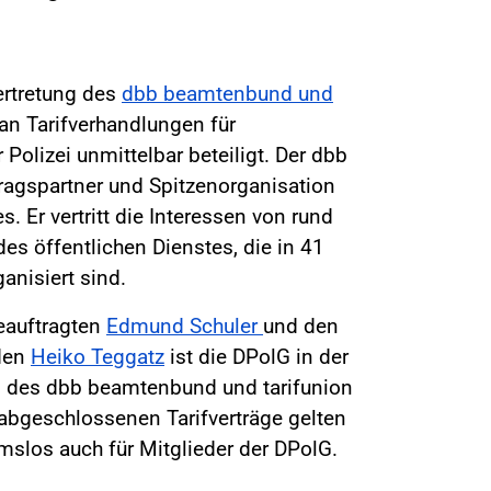
ertretung des
dbb beamtenbund und
an Tarifverhandlungen für
Polizei unmittelbar beteiligt. Der dbb
tragspartner und Spitzenorganisation
s. Er vertritt die Interessen von rund
es öffentlichen Dienstes, die in 41
nisiert sind.
eauftragten
Edmund Schuler
und den
nden
Heiko Teggatz
ist die DPolG in der
 des dbb beamtenbund und tarifunion
 abgeschlossenen Tarifverträge gelten
slos auch für Mitglieder der DPolG.