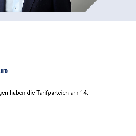
uro
en haben die Tarifparteien am 14.