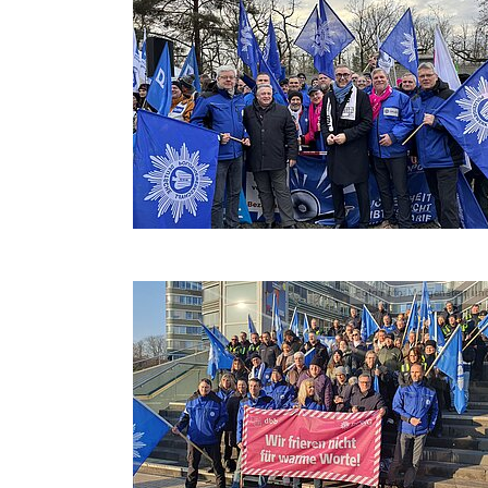
Foto:Foto: Morgenstern un