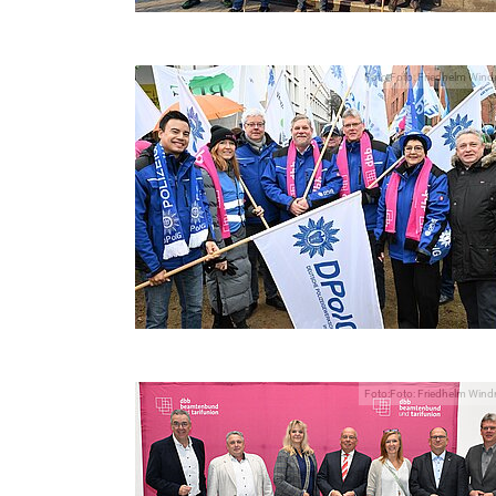
Foto:Foto: Friedhelm Wind
Foto:Foto: Friedhelm Wind