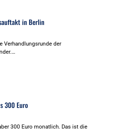
uftakt in Berlin
ste Verhandlungsrunde der
nder.…
ns 300 Euro
ber 300 Euro monatlich. Das ist die