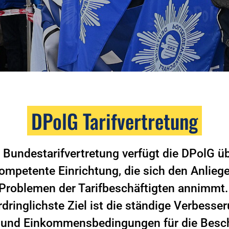
DPolG Tarifvertretung
 Bundestarifvertretung verfügt die DPolG ü
ompetente Einrichtung, die sich den Anlieg
Problemen der Tarifbeschäftigten annimmt
dringlichste Ziel ist die ständige Verbesse
- und Einkommensbedingungen für die Besch