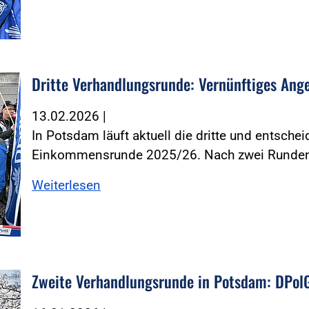
Dritte Verhandlungsrunde: Vernünftiges Angeb
müller
13.02.2026
|
In Potsdam läuft aktuell die dritte und entsch
Einkommensrunde 2025/26. Nach zwei Runde
Weiterlesen
Zweite Verhandlungsrunde in Potsdam: DPol
 DPolG