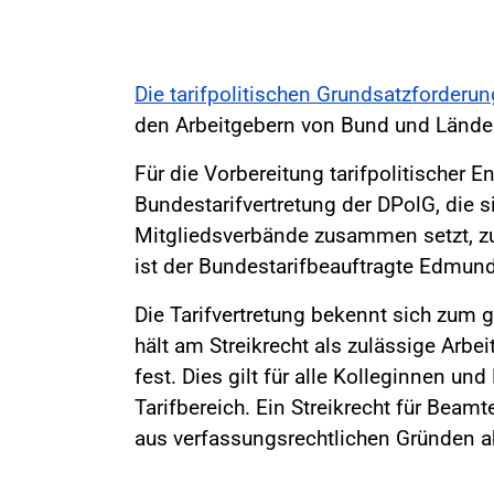
Die tarifpolitischen Grundsatzforderu
den Arbeitgebern von Bund und Länder
Für die Vorbereitung tarifpolitischer E
Bundestarifvertretung der DPolG, die s
Mitgliedsverbände zusammen setzt, zu
ist der Bundestarifbeauftragte Edmund
Die Tarifvertretung bekennt sich zum g
hält am Streikrecht als zulässige Ar
fest. Dies gilt für alle Kolleginnen un
Tarifbereich. Ein Streikrecht für Beam
aus verfassungsrechtlichen Gründen a