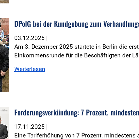
DPolG bei der Kundgebung zum Verhandlungsa
müller
03.12.2025
|
Am 3. Dezember 2025 startete in Berlin die er
Einkommensrunde für die Beschäftigten der Lä
Weiterlesen
Forderungsverkündung: 7 Prozent, mindeste
müller
17.11.2025
|
Eine Tariferhöhung von 7 Prozent, mindestens a