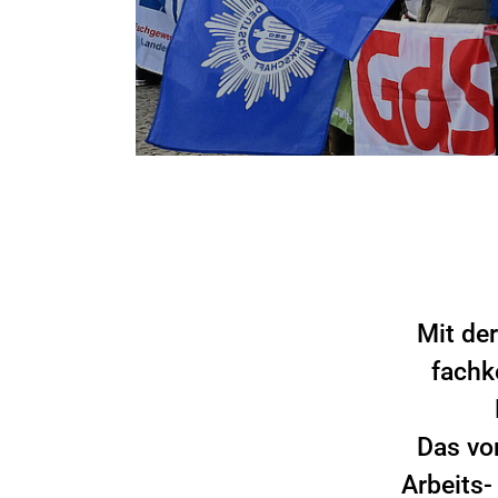
Mit der
fachk
Das vor
Arbeits