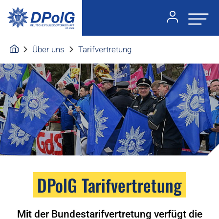
Über uns
Tarifvertretung
DPolG Tarifvertretung
Mit der Bundestarifvertretung verfügt die