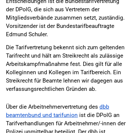
Entscheidungen ist die Bundestarifvertretung
der DPolG, die sich aus Vertretern der
Mitgliedsverbände zusammen setzt, zuständig.
Vorsitzender ist der Bundestarifbeauftragte
Edmund Schuler.
Die Tarifvertretung bekennt sich zum geltenden
Tarifrecht und hält am Streikrecht als zulässige
Arbeitskampfmaßnahme fest. Dies gilt für alle
Kolleginnen und Kollegen im Tarifbereich. Ein
Streikrecht für Beamte lehnen wir dagegen aus
verfassungsrechtlichen Gründen ab.
Über die Arbeitnehmervertretung des
dbb
beamtenbund und tarifunion
ist die DPolG an
Tarifverhandlungen für Arbeitnehmer/-innen der
Polizei unmittelbar beteiligt. Der dbb ist