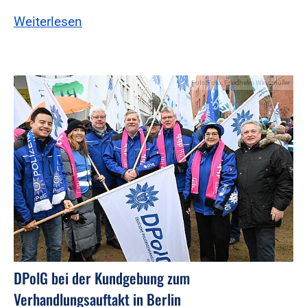
Weiterlesen
Foto:Foto: Friedhelm Windmüller
DPolG bei der Kundgebung zum
Verhandlungsauftakt in Berlin