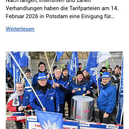
Nach langen, intensiven und zähen
Verhandlungen haben die Tarifparteien am 14.
Februar 2026 in Potsdam eine Einigung für…
Weiterlesen
Foto:Foto: Windmüller