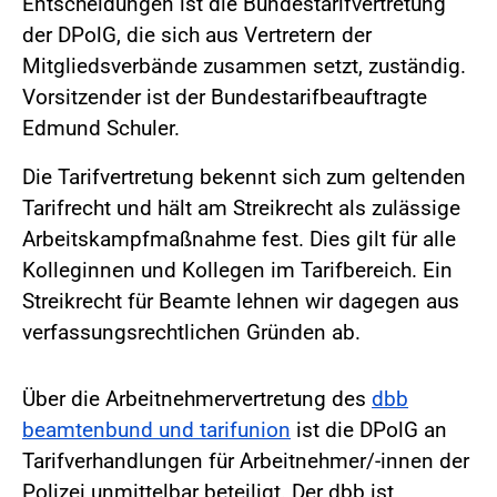
Entscheidungen ist die Bundestarifvertretung
der DPolG, die sich aus Vertretern der
Mitgliedsverbände zusammen setzt, zuständig.
Vorsitzender ist der Bundestarifbeauftragte
Edmund Schuler.
Die Tarifvertretung bekennt sich zum geltenden
Tarifrecht und hält am Streikrecht als zulässige
Arbeitskampfmaßnahme fest. Dies gilt für alle
Kolleginnen und Kollegen im Tarifbereich. Ein
Streikrecht für Beamte lehnen wir dagegen aus
verfassungsrechtlichen Gründen ab.
Über die Arbeitnehmervertretung des
dbb
beamtenbund und tarifunion
ist die DPolG an
Tarifverhandlungen für Arbeitnehmer/-innen der
Polizei unmittelbar beteiligt. Der dbb ist