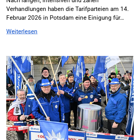
Nach langen, intensiven und zähen
Verhandlungen haben die Tarifparteien am 14.
Februar 2026 in Potsdam eine Einigung für…
Weiterlesen
Foto:Foto: Windmüller