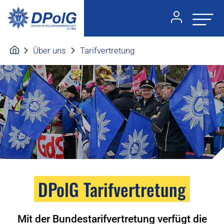
Über uns
Tarifvertretung
DPolG Tarifvertretung
Mit der Bundestarifvertretung verfügt die