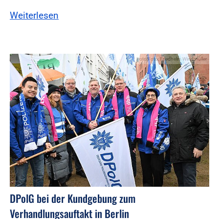
Weiterlesen
Foto:Foto: Friedhelm Windmüller
DPolG bei der Kundgebung zum
Verhandlungsauftakt in Berlin