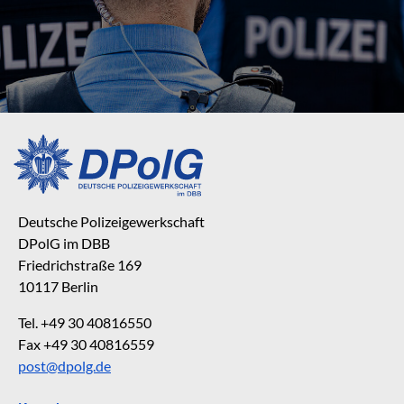
Deutsche Polizeigewerkschaft
DPolG im DBB
Friedrichstraße 169
10117 Berlin
Tel. +49 30 40816550
Fax +49 30 40816559
post@dpolg.de