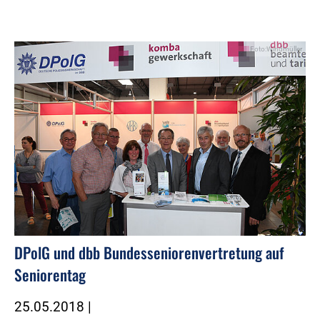
Foto:Windmüller
DPolG und dbb Bundesseniorenvertretung auf
Seniorentag
25.05.2018
|