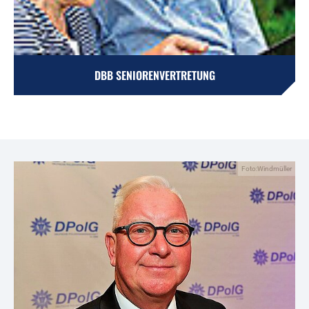
DBB SENIORENVERTRETUNG
Foto:Windmüller