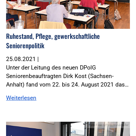
Ruhestand, Pflege, gewerkschaftliche
Seniorenpolitik
25.08.2021
|
Unter der Leitung des neuen DPolG
Seniorenbeauftragten Dirk Kost (Sachsen-
Anhalt) fand vom 22. bis 24. August 2021 das…
Weiterlesen
Foto:Foto: DPolG/Windmüller