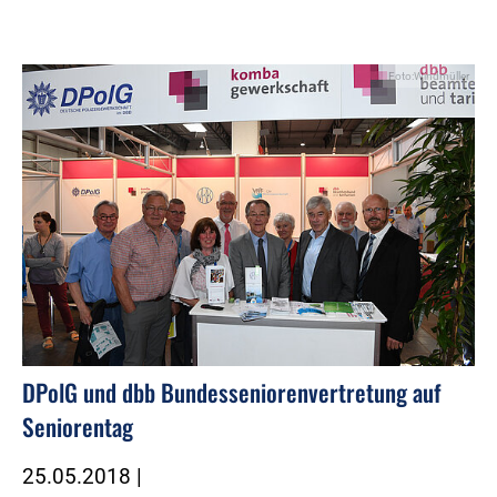
Foto:Windmüller
DPolG und dbb Bundesseniorenvertretung auf
Seniorentag
25.05.2018
|