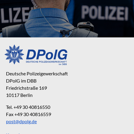
Deutsche Polizeigewerkschaft
DPolG im DBB
Friedrichstraße 169
10117 Berlin
Tel. +49 30 40816550
Fax +49 30 40816559
post@dpolg.de