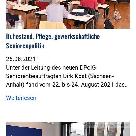
Ruhestand, Pflege, gewerkschaftliche
Seniorenpolitik
25.08.2021
|
Unter der Leitung des neuen DPolG
Seniorenbeauftragten Dirk Kost (Sachsen-
Anhalt) fand vom 22. bis 24. August 2021 das…
Weiterlesen
Foto:Foto: DPolG/Windmüller