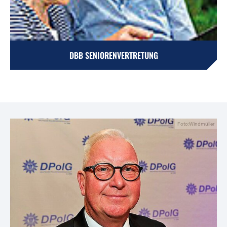
DBB SENIORENVERTRETUNG
Foto:Windmüller