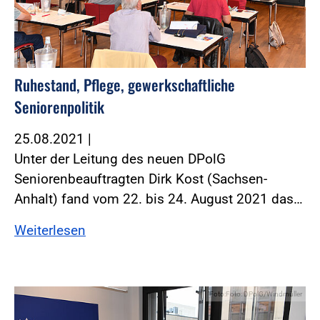
Ruhestand, Pflege, gewerkschaftliche
Seniorenpolitik
25.08.2021
|
Unter der Leitung des neuen DPolG
Seniorenbeauftragten Dirk Kost (Sachsen-
Anhalt) fand vom 22. bis 24. August 2021 das…
Weiterlesen
Foto:Foto: DPolG/Windmüller