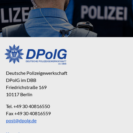
Deutsche Polizeigewerkschaft
DPolG im DBB
Friedrichstraße 169
10117 Berlin
Tel. +49 30 40816550
Fax +49 30 40816559
post@dpolg.de