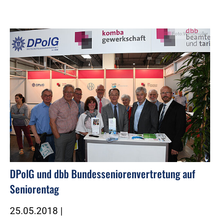
Foto:Windmüller
DPolG und dbb Bundesseniorenvertretung auf
Seniorentag
25.05.2018
|