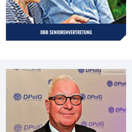
DBB SENIORENVERTRETUNG
Foto:Windmüller