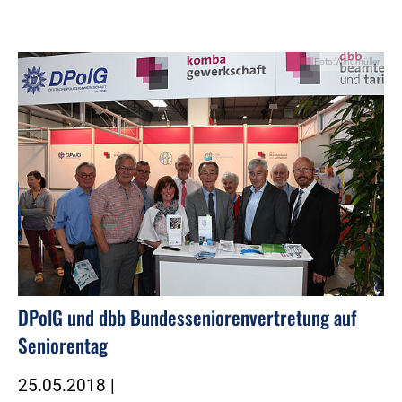
Foto:Windmüller
DPolG und dbb Bundesseniorenvertretung auf
Seniorentag
25.05.2018
|