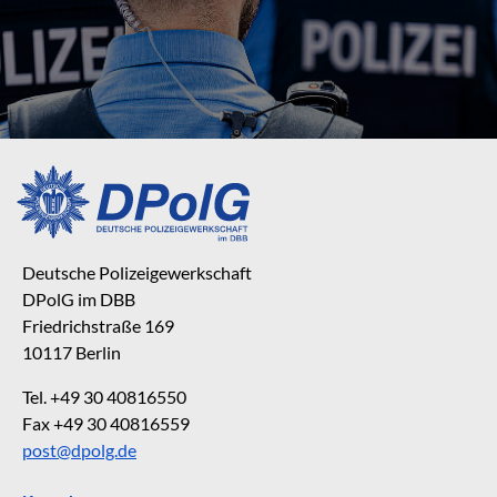
Deutsche Polizeigewerkschaft
DPolG im DBB
Friedrichstraße 169
10117 Berlin
Tel. +49 30 40816550
Fax +49 30 40816559
post@dpolg.de