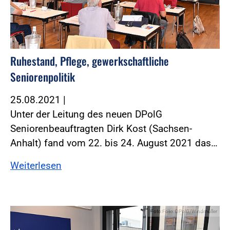
Ruhestand, Pflege, gewerkschaftliche
Seniorenpolitik
25.08.2021
|
Unter der Leitung des neuen DPolG
Seniorenbeauftragten Dirk Kost (Sachsen-
Anhalt) fand vom 22. bis 24. August 2021 das…
Weiterlesen
Foto:Foto: DPolG/Windmüller