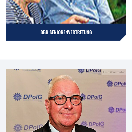
DBB SENIORENVERTRETUNG
Foto:Windmüller