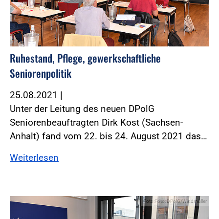
Ruhestand, Pflege, gewerkschaftliche
Seniorenpolitik
25.08.2021
|
Unter der Leitung des neuen DPolG
Seniorenbeauftragten Dirk Kost (Sachsen-
Anhalt) fand vom 22. bis 24. August 2021 das…
Weiterlesen
Foto:Foto: DPolG/Windmüller