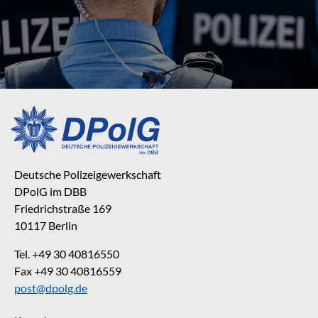
Deutsche Polizeigewerkschaft
DPolG im DBB
Friedrichstraße 169
10117 Berlin
Tel. +49 30 40816550
Fax +49 30 40816559
post@dpolg.de