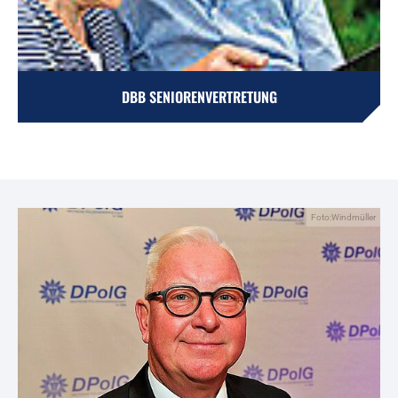
DBB SENIORENVERTRETUNG
Foto:Windmüller