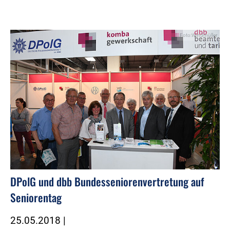
Foto:Windmüller
DPolG und dbb Bundesseniorenvertretung auf
Seniorentag
25.05.2018
|