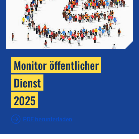
Monitor öffentlicher
Dienst
2025
PDF herunterladen