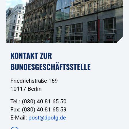
KONTAKT ZUR
BUNDESGESCHÄFTSSTELLE
Friedrichstraße 169
10117 Berlin
Tel.: (030) 40 81 65 50
Fax: (030) 40 81 65 59
E-Mail:
post@dpolg.de