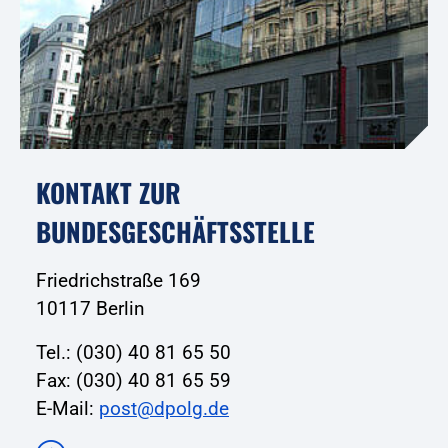
KONTAKT ZUR
BUNDESGESCHÄFTSSTELLE
Friedrichstraße 169
10117 Berlin
Tel.: (030) 40 81 65 50
Fax: (030) 40 81 65 59
E-Mail:
post@dpolg.de