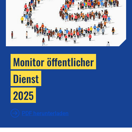
Monitor öffentlicher
Dienst
2025
PDF herunterladen