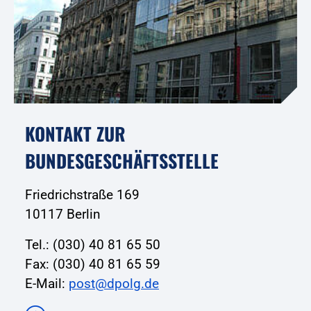
KONTAKT ZUR
BUNDESGESCHÄFTSSTELLE
Friedrichstraße 169
10117 Berlin
Tel.: (030) 40 81 65 50
Fax: (030) 40 81 65 59
E-Mail:
post@dpolg.de