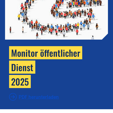
Monitor öffentlicher
Dienst
2025
PDF herunterladen