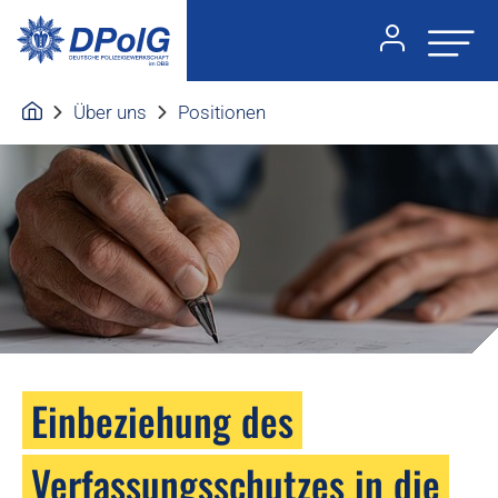
Über uns
Positionen
Einbeziehung des
Verfassungsschutzes in die