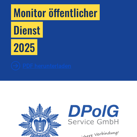
Monitor öffentlicher
Dienst
2025
PDF herunterladen