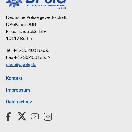
Deutsche Polizeigewerkschaft
DPolG im DBB
Friedrichstraße 169
10117 Berlin
Tel. +49 30 40816550
Fax +49 30 40816559
post@dpolg.de
Kontakt
Impressum
Datenschutz