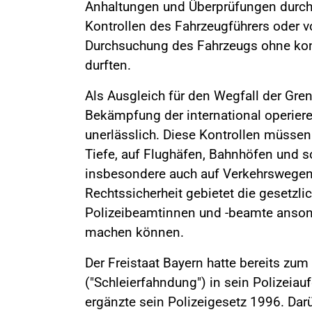
Anhaltungen und Überprüfungen durch 
Kontrollen des Fahrzeugführers oder 
Durchsuchung des Fahrzeugs ohne ko
durften.
Als Ausgleich für den Wegfall der Gren
Bekämpfung der international operier
unerlässlich. Diese Kontrollen müssen
Tiefe, auf Flughäfen, Bahnhöfen und s
insbesondere auch auf Verkehrswegen 
Rechtssicherheit gebietet die gesetzli
Polizeibeamtinnen und -beamte anson
machen können.
Der Freistaat Bayern hatte bereits zu
("Schleierfahndung") in sein Polizeia
ergänzte sein Polizeigesetz 1996. Dar