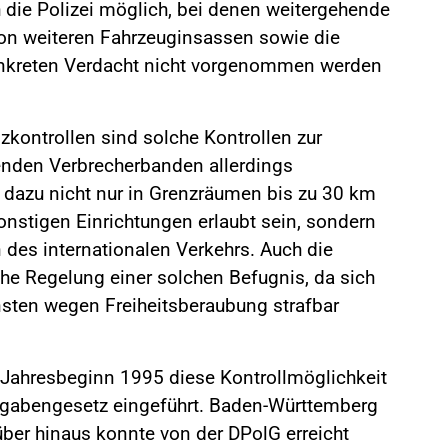
die Polizei möglich, bei denen weitergehende
von weiteren Fahrzeuginsassen sowie die
nkreten Verdacht nicht vorgenommen werden
zkontrollen sind solche Kontrollen zur
enden Verbrecherbanden allerdings
 dazu nicht nur in Grenzräumen bis zu 30 km
onstigen Einrichtungen erlaubt sein, sondern
des internationalen Verkehrs. Auch die
che Regelung einer solchen Befugnis, da sich
sten wegen Freiheitsberaubung strafbar
m Jahresbeginn 1995 diese Kontrollmöglichkeit
ufgabengesetz eingeführt. Baden-Württemberg
über hinaus konnte von der DPolG erreicht