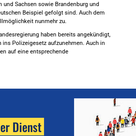
gen und Sachsen sowie Brandenburg und
schen Beispiel gefolgt sind. Auch dem
llmöglichkeit nunmehr zu.
Landesregierung haben bereits angekündigt,
h ins Polizeigesetz aufzunehmen. Auch in
ien auf eine entsprechende
her Dienst