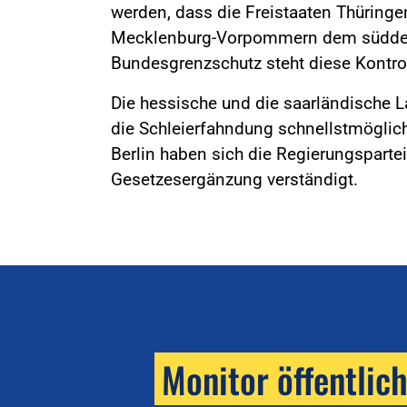
werden, dass die Freistaaten Thürin
Mecklenburg-Vorpommern dem süddeut
Bundesgrenzschutz steht diese Kontro
Die hessische und die saarländische 
die Schleierfahndung schnellstmöglic
Berlin haben sich die Regierungsparte
Gesetzesergänzung verständigt.
Monitor öffentlic