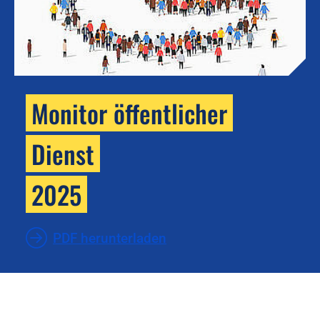
Monitor öffentlicher
Dienst
2025
PDF herunterladen