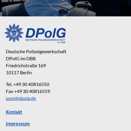
Deutsche Polizeigewerkschaft
DPolG im DBB
Friedrichstraße 169
10117 Berlin
Tel. +49 30 40816550
Fax +49 30 40816559
post@dpolg.de
Kontakt
Impressum