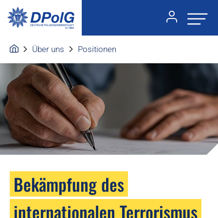
Über uns
Positionen
Bekämpfung des
internationalen Terrorismus