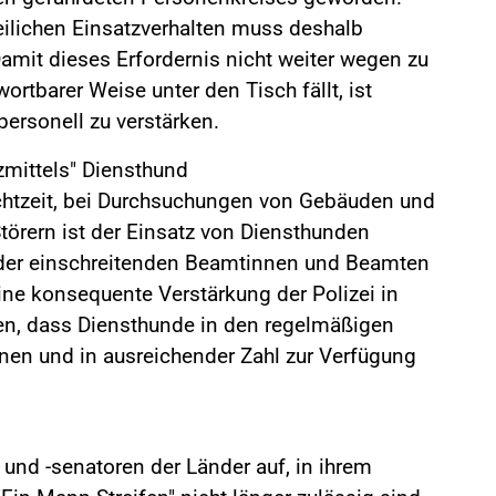
zeilichen Einsatzverhalten muss deshalb
amit dieses Erfordernis nicht weiter wegen zu
ortbarer Weise unter den Tisch fällt, ist
ersonell zu verstärken.
zmittels" Diensthund
chtzeit, bei Durchsuchungen von Gebäuden und
törern ist der Einsatz von Diensthunden
t der einschreitenden Beamtinnen und Beamten
ine konsequente Verstärkung der Polizei in
en, dass Diensthunde in den regelmäßigen
nnen und in ausreichender Zahl zur Verfügung
 und -senatoren der Länder auf, in ihrem