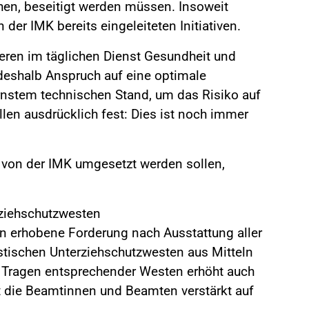
hen, beseitigt werden müssen. Insoweit
der IMK bereits eingeleiteten Initiativen.
eren im täglichen Dienst Gesundheit und
deshalb Anspruch auf eine optimale
nstem technischen Stand, um das Risiko auf
len ausdrücklich fest: Dies ist noch immer
 von der IMK umgesetzt werden sollen,
ziehschutzwesten
ren erhobene Forderung nach Ausstattung aller
listischen Unterziehschutzwesten aus Mitteln
s Tragen entsprechender Westen erhöht auch
 die Beamtinnen und Beamten verstärkt auf