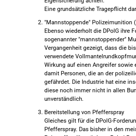
Eigensicherung achten.
Eine grundsätzliche Tragepflicht da
"Mannstoppende" Polizeimunition 
Ebenso wiederholt die DPolG ihre 
sogenannter "mannstoppender" Muni
Vergangenheit gezeigt, dass die bis
verwendete Vollmantelrundkopfmun
Wirkung auf einen Angreifer sowie 
damit Personen, die an der polizeili
gefährdet. Die Industrie hat eine i
diese noch immer nicht in allen Bu
unverständlich.
Bereitstellung von Pfefferspray
Gleiches gilt für die DPolG-Forderu
Pfefferspray. Das bisher in den mei