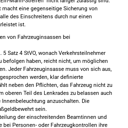
Ein-Mann-Streifen" nicht länger zulässig sind.
 macht eine gegenseitige Sicherung von
Falle des Einschreitens durch nur einen
eistet ist.
en von Fahrzeuginsassen bei
s. 5 Satz 4 StVO, wonach Verkehrsteilnehmer
 befolgen haben, reicht nicht, um möglichen
en. Jeder Fahrzeuginsasse muss von sich aus,
gesprochen werden, klar definierte
hlt neben den Pflichten, das Fahrzeug nicht zu
am oberen Teil des Lenkrades zu belassen auch
ie Innenbeleuchtung anzuschalten. Die
ußgeldbewehrt sein.
rteilung der einschreitenden Beamtinnen und
e bei Personen- oder Fahrzeugkontrollen ihre