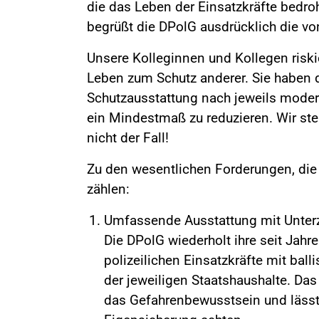
die das Leben der Einsatzkräfte bedro
begrüßt die DPolG ausdrücklich die von 
Unsere Kolleginnen und Kollegen riski
Leben zum Schutz anderer. Sie haben 
Schutzausstattung nach jeweils moder
ein Mindestmaß zu reduzieren. Wir stel
nicht der Fall!
Zu den wesentlichen Forderungen, die
zählen:
Umfassende Ausstattung mit Unter
Die DPolG wiederholt ihre seit Jah
polizeilichen Einsatzkräfte mit bal
der jeweiligen Staatshaushalte. Da
das Gefahrenbewusstsein und lässt