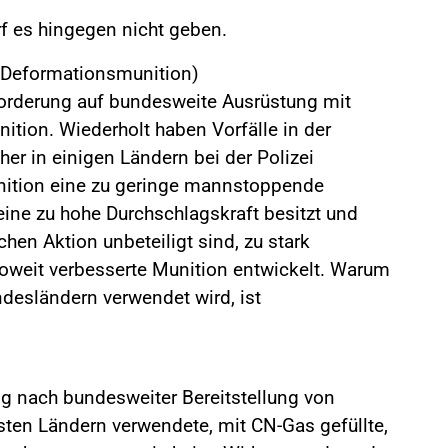
rf es hingegen nicht geben.
(Deformationsmunition)
Forderung auf bundesweite Ausrüstung mit
tion. Wiederholt haben Vorfälle in der
her in einigen Ländern bei der Polizei
ition eine zu geringe mannstoppende
eine zu hohe Durchschlagskraft besitzt und
chen Aktion unbeteiligt sind, zu stark
nsoweit verbesserte Munition entwickelt. Warum
ndesländern verwendet wird, ist
ng nach bundesweiter Bereitstellung von
sten Ländern verwendete, mit CN-Gas gefüllte,