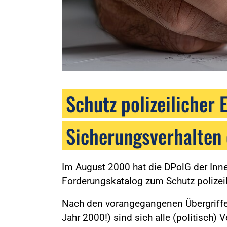
Schutz polizeilicher 
Sicherungsverhalten 
Im August 2000 hat die DPolG der Inn
Forderungskatalog zum Schutz polizeili
Nach den vorangegangenen Übergriffen
Jahr 2000!) sind sich alle (politisch) 