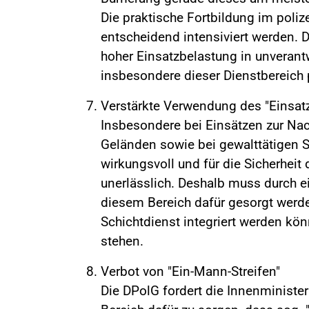
Die praktische Fortbildung im poli
entscheidend intensiviert werden. D
hoher Einsatzbelastung in unverantw
insbesondere dieser Dienstbereich p
Verstärkte Verwendung des "Einsat
Insbesondere bei Einsätzen zur Na
Geländen sowie bei gewalttätigen S
wirkungsvoll und für die Sicherhei
unerlässlich. Deshalb muss durch e
diesem Bereich dafür gesorgt werd
Schichtdienst integriert werden kö
stehen.
Verbot von "Ein-Mann-Streifen"
Die DPolG fordert die Innenminister