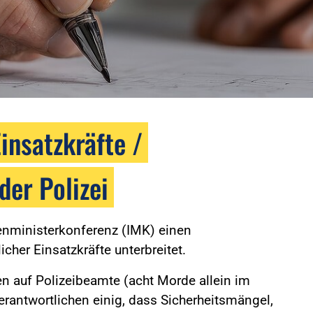
Einsatzkräfte /
der Polizei
enministerkonferenz (IMK) einen
cher Einsatzkräfte unterbreitet.
 auf Polizeibeamte (acht Morde allein im
Verantwortlichen einig, dass Sicherheitsmängel,