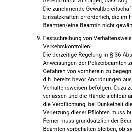
Bereich dafür zu sorgen, dass sog. "
Die zunehmende Gewaltbereitschaft
Einsatzkräften erforderlich, die im 
Beamten/eine Beamtin nicht gewährl
Festschreibung von Verhaltensweis
Verkehrskontrollen
Die derzeitige Regelung in § 36 Ab
Anweisungen der Polizeibeamten zu
Gefahren von vornherein zu begegn
d.h. bereits bevor Anordnungen aus
Verhaltensweisen befolgen. Dazu zä
verlassen und die Hände sichtbar 
die Verpflichtung, bei Dunkelheit d
Verletzung dieser Pflichten muss b
Ferner muss grundsätzlich der Beu
Beamten vorbehalten bleiben, ob si