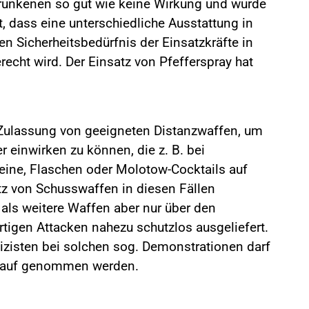
etrunkenen so gut wie keine Wirkung und wurde
gilt, dass eine unterschiedliche Ausstattung in
n Sicherheitsbedürfnis der Einsatzkräfte in
echt wird. Der Einsatz von Pfefferspray hat
 Zulassung von geeigneten Distanzwaffen, um
er einwirken zu können, die z. B. bei
eine, Flaschen oder Molotow-Cocktails auf
atz von Schusswaffen in diesen Fällen
 als weitere Waffen aber nur über den
rtigen Attacken nahezu schutzlos ausgeliefert.
izisten bei solchen sog. Demonstrationen darf
n Kauf genommen werden.