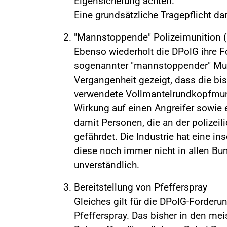
Eigensicherung achten.
Eine grundsätzliche Tragepflicht da
"Mannstoppende" Polizeimunition 
Ebenso wiederholt die DPolG ihre 
sogenannter "mannstoppender" Muni
Vergangenheit gezeigt, dass die bis
verwendete Vollmantelrundkopfmun
Wirkung auf einen Angreifer sowie 
damit Personen, die an der polizeili
gefährdet. Die Industrie hat eine i
diese noch immer nicht in allen Bu
unverständlich.
Bereitstellung von Pfefferspray
Gleiches gilt für die DPolG-Forderu
Pfefferspray. Das bisher in den mei