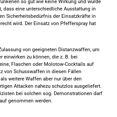
etrunkenen so gut wie keine Wirkung und wurde
gilt, dass eine unterschiedliche Ausstattung in
n Sicherheitsbedürfnis der Einsatzkräfte in
echt wird. Der Einsatz von Pfefferspray hat
 Zulassung von geeigneten Distanzwaffen, um
er einwirken zu können, die z. B. bei
eine, Flaschen oder Molotow-Cocktails auf
atz von Schusswaffen in diesen Fällen
 als weitere Waffen aber nur über den
rtigen Attacken nahezu schutzlos ausgeliefert.
izisten bei solchen sog. Demonstrationen darf
n Kauf genommen werden.