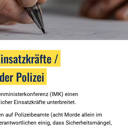
Einsatzkräfte /
der Polizei
enministerkonferenz (IMK) einen
cher Einsatzkräfte unterbreitet.
 auf Polizeibeamte (acht Morde allein im
Verantwortlichen einig, dass Sicherheitsmängel,