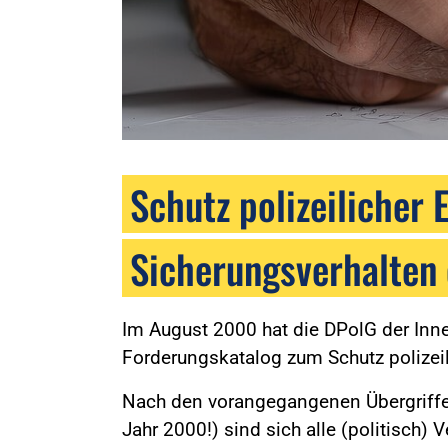
Schutz polizeilicher 
Sicherungsverhalten 
Im August 2000 hat die DPolG der Inn
Forderungskatalog zum Schutz polizeili
Nach den vorangegangenen Übergriffen
Jahr 2000!) sind sich alle (politisch) 