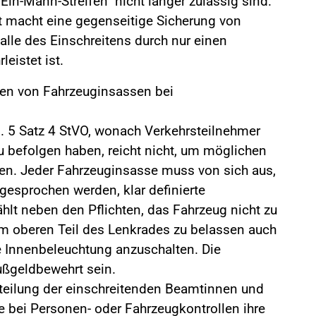
Ein-Mann-Streifen" nicht länger zulässig sind.
 macht eine gegenseitige Sicherung von
Falle des Einschreitens durch nur einen
eistet ist.
en von Fahrzeuginsassen bei
s. 5 Satz 4 StVO, wonach Verkehrsteilnehmer
 befolgen haben, reicht nicht, um möglichen
en. Jeder Fahrzeuginsasse muss von sich aus,
gesprochen werden, klar definierte
hlt neben den Pflichten, das Fahrzeug nicht zu
am oberen Teil des Lenkrades zu belassen auch
ie Innenbeleuchtung anzuschalten. Die
ußgeldbewehrt sein.
rteilung der einschreitenden Beamtinnen und
e bei Personen- oder Fahrzeugkontrollen ihre