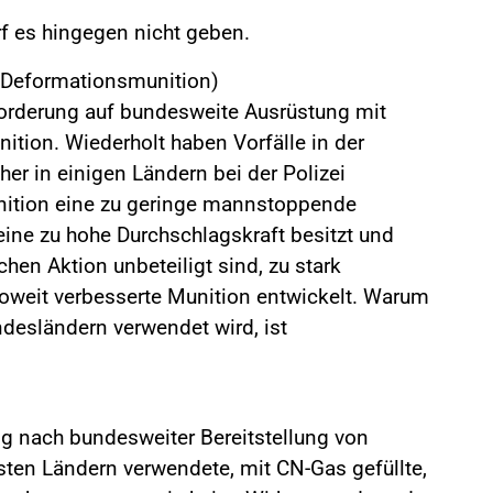
rf es hingegen nicht geben.
(Deformationsmunition)
Forderung auf bundesweite Ausrüstung mit
tion. Wiederholt haben Vorfälle in der
her in einigen Ländern bei der Polizei
ition eine zu geringe mannstoppende
eine zu hohe Durchschlagskraft besitzt und
chen Aktion unbeteiligt sind, zu stark
nsoweit verbesserte Munition entwickelt. Warum
ndesländern verwendet wird, ist
ng nach bundesweiter Bereitstellung von
sten Ländern verwendete, mit CN-Gas gefüllte,