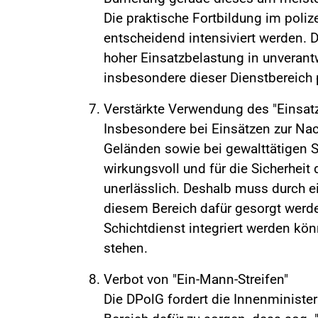
Die praktische Fortbildung im poli
entscheidend intensiviert werden. D
hoher Einsatzbelastung in unverantw
insbesondere dieser Dienstbereich p
Verstärkte Verwendung des "Einsat
Insbesondere bei Einsätzen zur Na
Geländen sowie bei gewalttätigen S
wirkungsvoll und für die Sicherhei
unerlässlich. Deshalb muss durch e
diesem Bereich dafür gesorgt werd
Schichtdienst integriert werden kö
stehen.
Verbot von "Ein-Mann-Streifen"
Die DPolG fordert die Innenminister