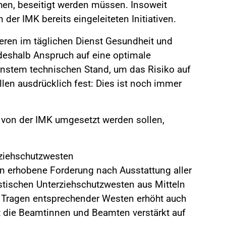
hen, beseitigt werden müssen. Insoweit
der IMK bereits eingeleiteten Initiativen.
eren im täglichen Dienst Gesundheit und
deshalb Anspruch auf eine optimale
nstem technischen Stand, um das Risiko auf
len ausdrücklich fest: Dies ist noch immer
 von der IMK umgesetzt werden sollen,
ziehschutzwesten
ren erhobene Forderung nach Ausstattung aller
listischen Unterziehschutzwesten aus Mitteln
s Tragen entsprechender Westen erhöht auch
 die Beamtinnen und Beamten verstärkt auf