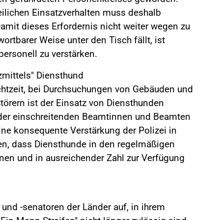
zeilichen Einsatzverhalten muss deshalb
amit dieses Erfordernis nicht weiter wegen zu
ortbarer Weise unter den Tisch fällt, ist
ersonell zu verstärken.
zmittels" Diensthund
chtzeit, bei Durchsuchungen von Gebäuden und
törern ist der Einsatz von Diensthunden
t der einschreitenden Beamtinnen und Beamten
ine konsequente Verstärkung der Polizei in
en, dass Diensthunde in den regelmäßigen
nnen und in ausreichender Zahl zur Verfügung
 und -senatoren der Länder auf, in ihrem