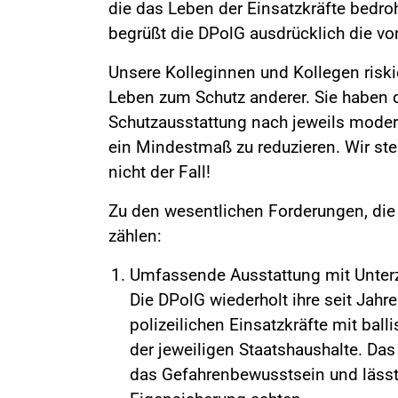
die das Leben der Einsatzkräfte bedro
begrüßt die DPolG ausdrücklich die von 
Unsere Kolleginnen und Kollegen riski
Leben zum Schutz anderer. Sie haben 
Schutzausstattung nach jeweils moder
ein Mindestmaß zu reduzieren. Wir stel
nicht der Fall!
Zu den wesentlichen Forderungen, die
zählen:
Umfassende Ausstattung mit Unter
Die DPolG wiederholt ihre seit Jah
polizeilichen Einsatzkräfte mit bal
der jeweiligen Staatshaushalte. Da
das Gefahrenbewusstsein und lässt