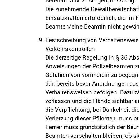
Bereich dafür zu sorgen, dass sog. "
Die zunehmende Gewaltbereitschaft
Einsatzkräften erforderlich, die im 
Beamten/eine Beamtin nicht gewährl
Festschreibung von Verhaltensweis
Verkehrskontrollen
Die derzeitige Regelung in § 36 Ab
Anweisungen der Polizeibeamten zu
Gefahren von vornherein zu begegn
d.h. bereits bevor Anordnungen aus
Verhaltensweisen befolgen. Dazu zä
verlassen und die Hände sichtbar 
die Verpflichtung, bei Dunkelheit d
Verletzung dieser Pflichten muss b
Ferner muss grundsätzlich der Beu
Beamten vorbehalten bleiben, ob si