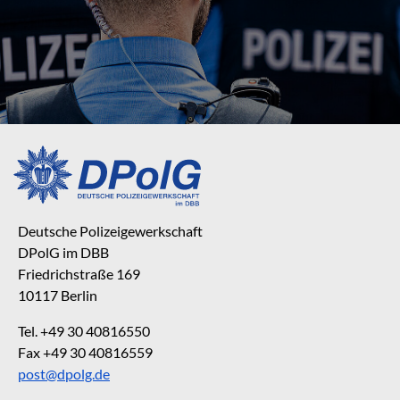
Deutsche Polizeigewerkschaft
DPolG im DBB
Friedrichstraße 169
10117 Berlin
Tel. +49 30 40816550
Fax +49 30 40816559
post@dpolg.de