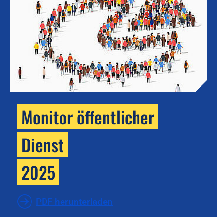
Monitor öffentlicher
Dienst
2025
PDF herunterladen