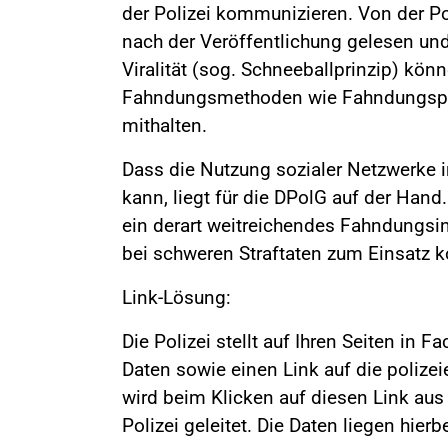
der Polizei kommunizieren. Von der Po
nach der Veröffentlichung gelesen und
Viralität (sog. Schneeballprinzip) könn
Fahndungsmethoden wie Fahndungspla
mithalten.
Dass die Nutzung sozialer Netzwerke im
kann, liegt für die DPolG auf der Hand
ein derart weitreichendes Fahndungsi
bei schweren Straftaten zum Einsatz 
Link-Lösung:
Die Polizei stellt auf Ihren Seiten i
Daten sowie einen Link auf die poliz
wird beim Klicken auf diesen Link au
Polizei geleitet. Die Daten liegen hierb