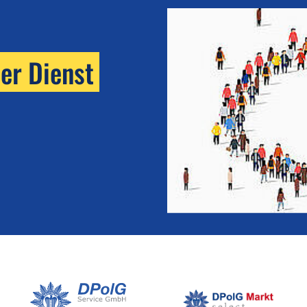
her Dienst