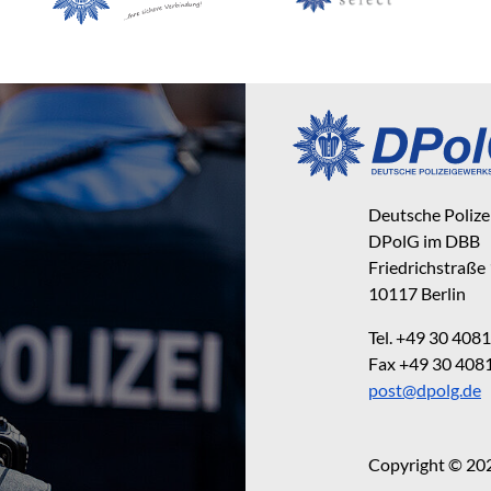
Deutsche Poliz
DPolG im DBB
Friedrichstraße
10117 Berlin
Tel. +49 30 40
Fax +49 30 40
post@dpolg.de
Copyright © 20