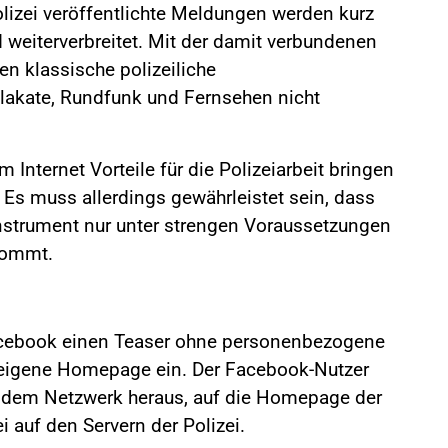
lizei veröffentlichte Meldungen werden kurz
 weiterverbreitet. Mit der damit verbundenen
en klassische polizeiliche
kate, Rundfunk und Fernsehen nicht
 Internet Vorteile für die Polizeiarbeit bringen
. Es muss allerdings gewährleistet sein, dass
nstrument nur unter strengen Voraussetzungen
kommt.
n Facebook einen Teaser ohne personenbezogene
eieigene Homepage ein. Der Facebook-Nutzer
s dem Netzwerk heraus, auf die Homepage der
ei auf den Servern der Polizei.