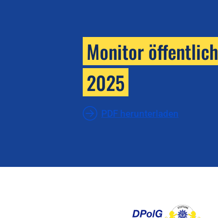
Monitor öffentlic
2025
PDF herunterladen