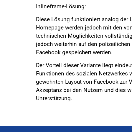
Inlineframe-Lösung:
Diese Lösung funktioniert analog der L
Homepage werden jedoch mit den von 
technischen Möglichkeiten vollständig
jedoch weiterhin auf den polizeilichen
Facebook gespeichert werden.
Der Vorteil dieser Variante liegt eind
Funktionen des sozialen Netzwerkes wi
gewohnten Layout von Facebook zur Ve
Akzeptanz bei den Nutzern und dies wi
Unterstützung.